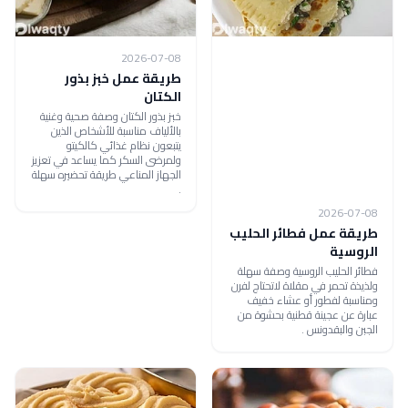
2026-07-08
طريقة عمل خبز بذور
الكتان
خبز بذور الكتان وصفة صحية وغنية
بالألياف مناسبة للأشخاص الذين
يتبعون نظام غذائي كالكيتو
ولمرضى السكر كما يساعد في تعزيز
الجهاز المناعي طريقة تحضيره سهلة
.
2026-07-08
طريقة عمل فطائر الحليب
الروسية
فطائر الحليب الروسية وصفة سهلة
ولذيذة تحمر في مقلاة لاتحتاج لفرن
ومناسبة لفطور أو عشاء خفيف
عبارة عن عجينة قطنية بحشوة من
الجبن والبقدونس .