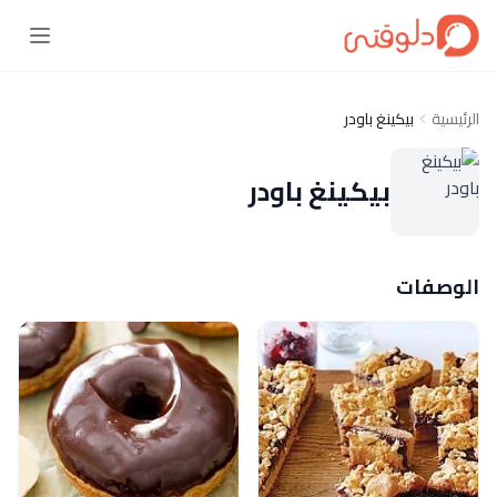
الرئيسية
بيكينغ باودر
بيكينغ باودر
الوصفات