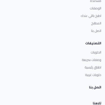
مساعدة
الوصفات
اطبخ باللي عندك
المطابخ
اتصل بنا
التصنيفات
الحلويات
وصفات سريعة
اطباق رئيسية
حلويات غربية
اتصل بنا
تابعنا