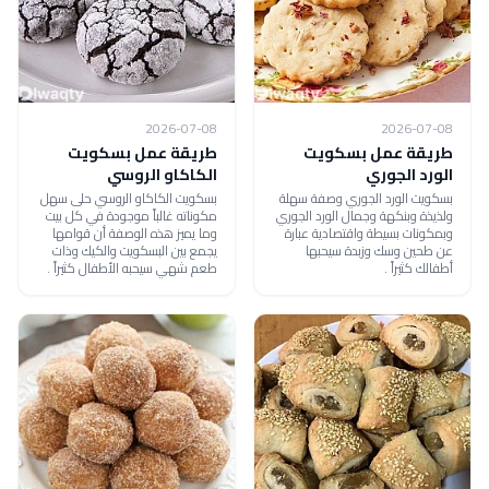
2026-07-08
2026-07-08
طريقة عمل بسكويت
طريقة عمل بسكويت
الورد الجوري
الكاكاو الروسي
بسكويت الورد الجوري وصفة سهلة
بسكويت الكاكاو الروسي حلى سهل
ولذيذة وبنكهة وجمال الورد الجوري
مكوناته غالباً موجودة في كل بيت
وبمكونات بسيطة واقتصادية عبارة
وما يميز هذه الوصفة أن قوامها
عن طحين وسك وزبدة سيحبها
يجمع بين البسكويت والكيك وذات
أطفالك كثيراً .
طعم شهي سيحبه الأطفال كثيراً .