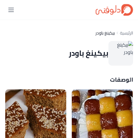
الرئيسية
بيكينغ باودر
بيكينغ باودر
الوصفات