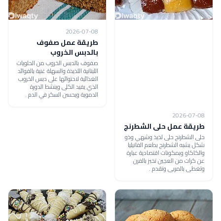
2026-07-08
طريقة عمل صفوف
بالدبس الخروب
صفوف بالدبس الخروب من الحلويات
اللبنانية اللذيذة والسهلة غنية بالفوائد
الغذائية لاحتوائها على دبس الخروب
الذي يفيد الكلى وينشط الدورة
الدموية ويحسن السكر في الدم .
2026-07-08
طريقة عمل حلى الشطرنج
حلى الشطرنج حلى لذيذ وشهي وذو
شكل يشبه الشطرنج بطعم الفانيليا
والكاكاو وبمكونات اقتصادية عبارة
عن كرات من العجين تخبز بالفرن
وتغطى بالمربى وتقدم .