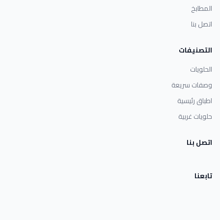
المطابخ
اتصل بنا
التصنيفات
الحلويات
وصفات سريعة
اطباق رئيسية
حلويات غربية
اتصل بنا
تابعنا