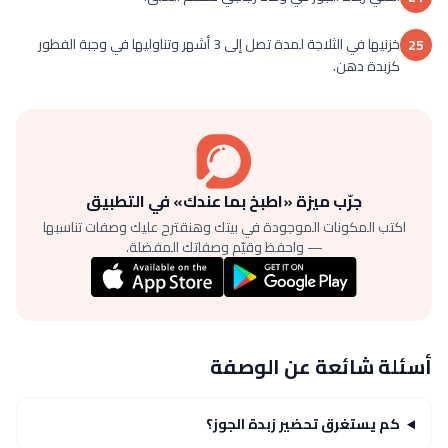
خزنيها في الثلاجة لمدة تصل إلى 3 أشهر وتناوليها في وجبة الفطور
25
كزبدة دهن.
جرّب ميزة «اطبخ بما عندك» في التطبيق
اكتب المكونات الموجودة في بيتك وهنقترح عليك وصفات تناسبها
— واحفظ وقيّم وصفاتك المفضلة.
أسئلة شائعة عن الوصفة
كم يستغرق تحضير زبدة الجوز؟