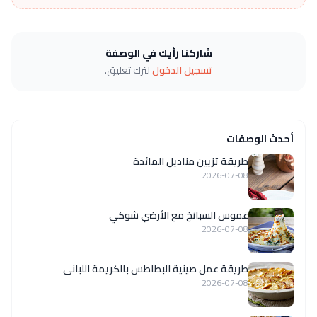
شاركنا رأيك في الوصفة
تسجيل الدخول
لترك تعليق.
أحدث الوصفات
طريقة تزيين مناديل المائدة
2026-07-08
غموس السبانخ مع الأرضي شوكي
2026-07-08
طريقة عمل صينية البطاطس بالكريمة اللبانى
2026-07-08