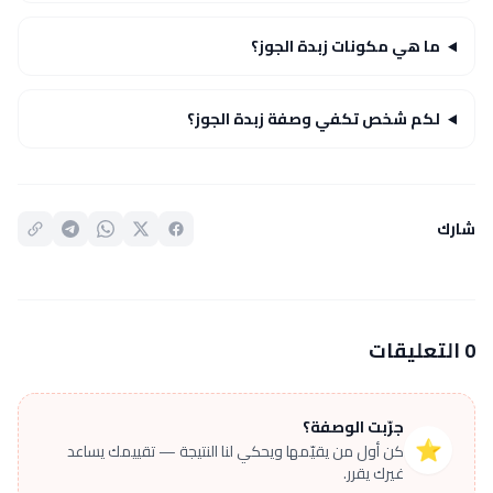
ما هي مكونات زبدة الجوز؟
لكم شخص تكفي وصفة زبدة الجوز؟
شارك
0 التعليقات
جرّبت الوصفة؟
⭐
كن أول من يقيّمها ويحكي لنا النتيجة — تقييمك يساعد
غيرك يقرر.