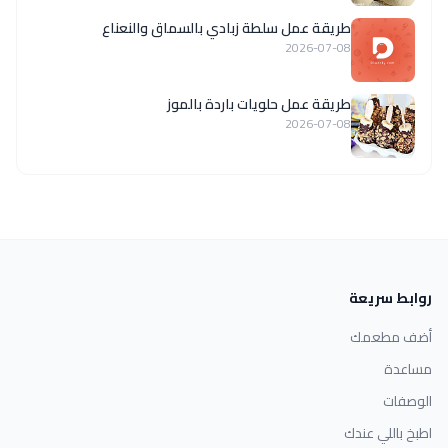
طريقة عمل سلطة زبادي بالسماق والنعناع
2026-07-08
طريقة عمل حلويات باردة بالموز
2026-07-08
روابط سريعة
أضف مطعمك
مساعدة
الوصفات
اطبخ باللي عندك