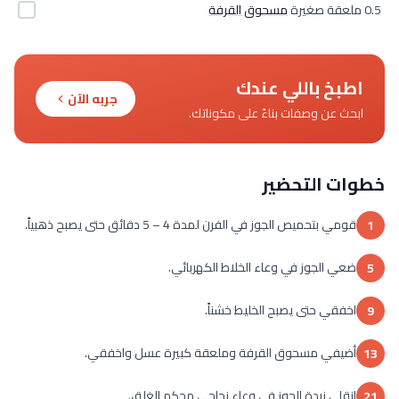
0.5 ملعقة صغيرة
مسحوق القرفة
اطبخ باللي عندك
جربه الآن
ابحث عن وصفات بناءً على مكوناتك.
خطوات التحضير
قومي بتحميص الجوز في الفرن لمدة 4 – 5 دقائق حتى يصبح ذهبياً.
1
ضعي الجوز في وعاء الخلاط الكهربائي.
5
اخفقي حتى يصبح الخليط خشناً.
9
أضيفي مسحوق القرفة وملعقة كبيرة عسل واخفقي.
13
انقلي زبدة الجوز في وعاء زجاجي محكم الغلق.
21