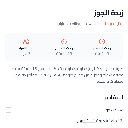
زبدة الجوز
منذ 4 أسابيع
293 زيارات
سجّل دخولك للتقييم
وقت التحضير
وقت الطهي
عدد الافراد
5 دقيقة
15 دقيقة
2 فرد
طريقة عمل زبدة الجوز خطوة بخطوة بـ3 مكونات وفي 15 دقيقة فقط.
وصفة سهلة ومجرّبة من مطبخ دلوقتي تكفي 2 فرد، بمقادير دقيقة
وخطوات واضحة.
المقادير
4 كوب
جوز
12 ملعقة كبيرة
1 – 2 عسل