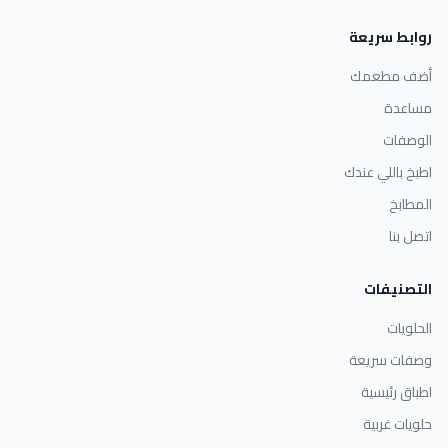
روابط سريعة
أضف مطعمك
مساعدة
الوصفات
اطبخ باللي عندك
المطابخ
اتصل بنا
التصنيفات
الحلويات
وصفات سريعة
اطباق رئيسية
حلويات غربية