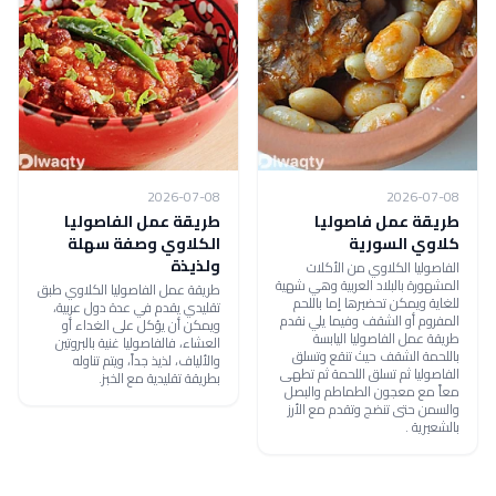
2026-07-08
2026-07-08
طريقة عمل فاصوليا
طريقة عمل الفاصوليا
كلاوي السورية
الكلاوي وصفة سهلة
ولذيذة
الفاصوليا الكلاوي من الأكلات
المشهورة بالبلاد العربية وهي شهية
طريقة عمل الفاصوليا الكلاوي طبق
للغاية ويمكن تحضيرها إما باللحم
تقليدي يقدم في عدة دول عربية،
المفروم أو الشقف وفيما يلي نقدم
ويمكن أن يؤكل على الغداء أو
طريقة عمل الفاصوليا اليابسة
العشاء، فالفاصوليا غنية بالبروتين
باللحمة الشقف حيث تنقع وتسلق
والألياف، لذيذ جداً، ويتم تناوله
الفاصوليا ثم تسلق اللحمة ثم تطهى
بطريقة تقليدية مع الخبز.
معاً مع معجون الطماطم والبصل
والسمن حتى تنضج وتقدم مع الأرز
بالشعيرية .