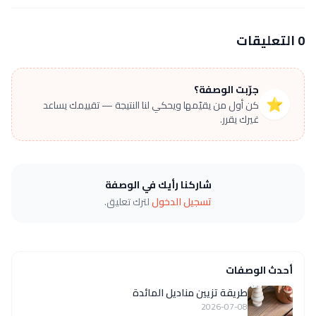
0 التعليقات
جرّبت الوصفة؟
⭐
كن أول من يقيّمها ويحكي لنا النتيجة — تقييمك يساعد
غيرك يقرر.
شاركنا رأيك في الوصفة
تسجيل الدخول
لترك تعليق.
أحدث الوصفات
طريقة تزيين مناديل المائدة
2026-07-08