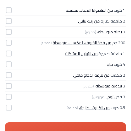
1 كوب
من الفاصوليا البيضاء، مجففة
2 ملعقة كبيرة
من زيت نباتي
3
بصلة متوسطة،
(مفروم)
300 جم
من فخذ الخروف، لمكعبات متوسطة
(مقطع)
1 ملعقة صغيرة
من التوابل المشكلة
4 كوب
ماء
2 مكعب
من مرقة الدجاج ماجي
3
بندورة متوسطة،
(مفروم)
3 فص
ثوم،
(مهروس)
0.5 كوب
من الكزبرة الطازجة،
(مفروم)