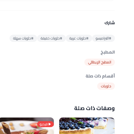
شارك
#التيراميسو
#حلويات غربية
#حلويات خفيفة
#حلويات سهلة
المطبخ
المطبخ الإيطالي
أقسام ذات صلة
حلويات
وصفات ذات صلة
فيديو