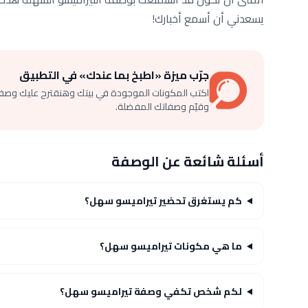
يسعدني أن أسمع أخبارك!
جرّب ميزة «اطبخ بما عندك» في التطبيق
اكتب المكونات الموجودة في بيتك وهنقترح عليك وصف
وقيّم وصفاتك المفضلة.
أسئلة شائعة عن الوصفة
كم يستغرق تحضير تيراميسو سهل؟
ما هي مكونات تيراميسو سهل؟
لكم شخص تكفي وصفة تيراميسو سهل؟