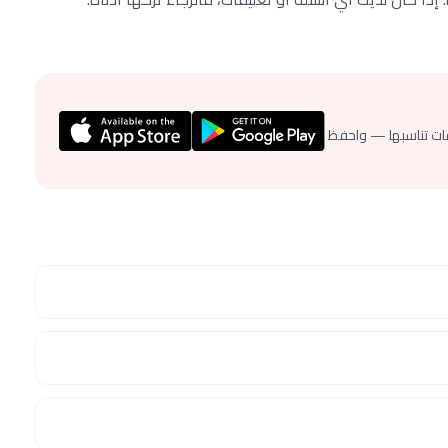
ات تناسبها — واحفظ