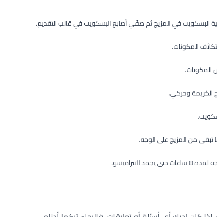
البسكويت في المزيج ثم صفّي أصابع البسكويت في قالب التقديم.
تكاثف المكونات.
 المكونات.
 الكريمة وحركي.
سكويت.
تبقى من المزيج على الوجه.
 التيراميسو.
ا كان لديك أي أسئلة أو تعليقات، فالرجاء تركها أدناه.