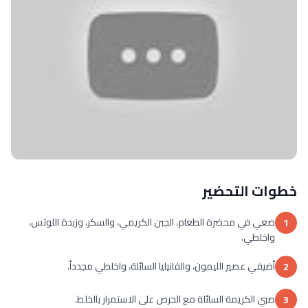
خطوات التحضير
ضعي في محضرة الطعام، الجبن الكريمي، والسكر، وزبدة اللوتس،
1
واخلطي.
أضيفي عصير الليمون، والفانيليا السائلة، واخلطي مجدداً.
2
صبي الكريمة السائلة مع الحرص على الاستمرار بالخلط.
3