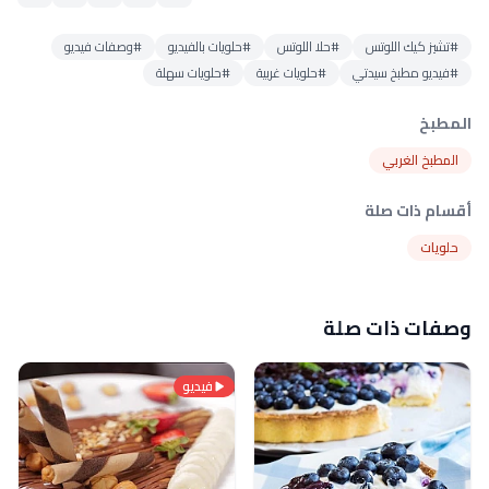
#تشيز كيك اللوتس
#حلا اللوتس
#حلويات بالفيديو
#وصفات فيديو
#فيديو مطبخ سيدتي
#حلويات غربية
#حلويات سهلة
المطبخ
المطبخ الغربي
أقسام ذات صلة
حلويات
وصفات ذات صلة
فيديو