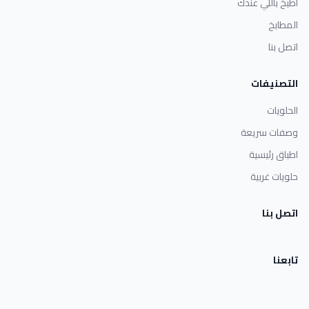
اطبخ باللي عندك
المطابخ
اتصل بنا
التصنيفات
الحلويات
وصفات سريعة
اطباق رئيسية
حلويات غربية
اتصل بنا
تابعنا