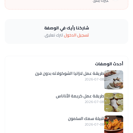
غيرك يقرر.
شاركنا رأيك في الوصفة
تسجيل الدخول
لترك تعليق.
أحدث الوصفات
طريقة عمل لازانيا الشوكولاته بدون فرن
2026-07-08
طريقة عمل كريمة الأناناس
2026-07-08
تتبيلة سمك السلمون
2026-07-08