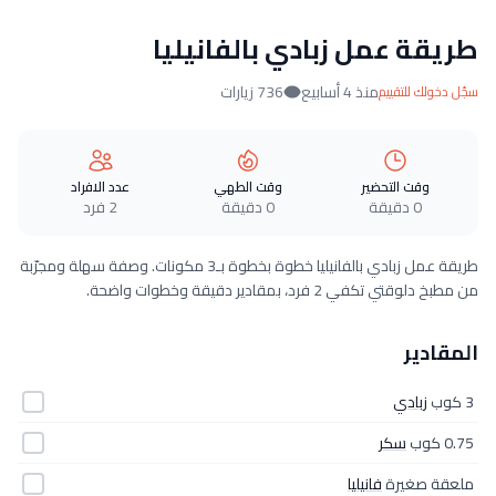
طريقة عمل زبادي بالفانيليا
منذ 4 أسابيع
736 زيارات
سجّل دخولك للتقييم
وقت التحضير
وقت الطهي
عدد الافراد
0 دقيقة
0 دقيقة
2 فرد
طريقة عمل زبادي بالفانيليا خطوة بخطوة بـ3 مكونات. وصفة سهلة ومجرّبة
من مطبخ دلوقتي تكفي 2 فرد، بمقادير دقيقة وخطوات واضحة.
المقادير
3 كوب
زبادي
0.75 كوب
سكر
ملعقة صغيرة
فانيليا