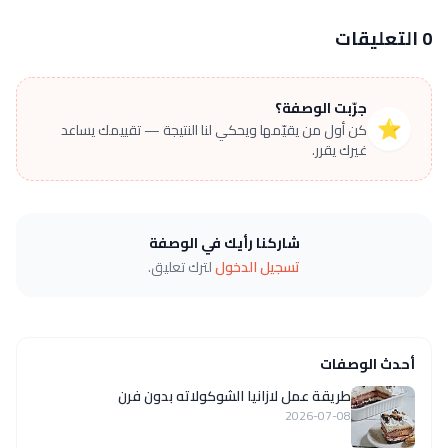
0 التعليقات
جرّبت الوصفة؟
⭐
كن أول من يقيّمها ويحكي لنا النتيجة — تقييمك يساعد
غيرك يقرر.
شاركنا رأيك في الوصفة
تسجيل الدخول
لترك تعليق.
أحدث الوصفات
طريقة عمل لازانيا الشوكولاته بدون فرن
2026-07-08