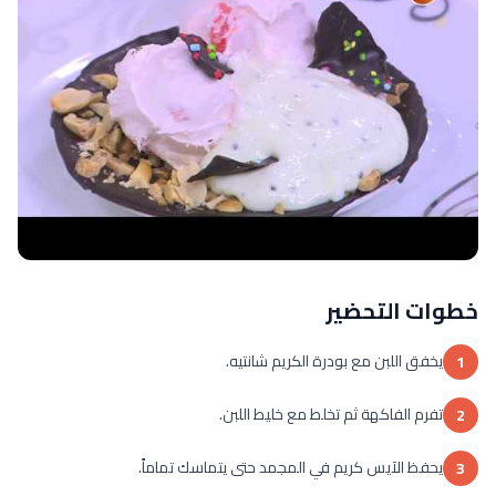
خطوات التحضير
يخفق اللبن مع بودرة الكريم شانتيه.
1
تفرم الفاكهة ثم تخلط مع خليط اللبن.
2
يحفظ الآيس كريم في المجمد حتى يتماسك تماماً.
3