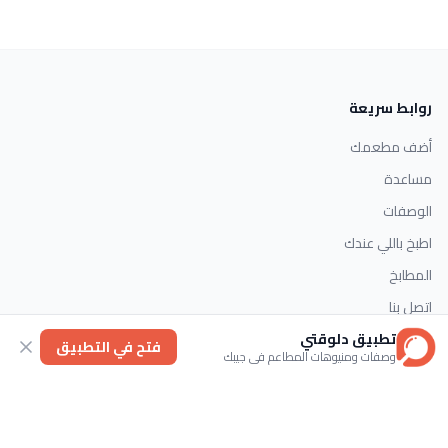
روابط سريعة
أضف مطعمك
مساعدة
الوصفات
اطبخ باللي عندك
المطابخ
اتصل بنا
تطبيق دلوقتي
فتح في التطبيق
وصفات ومنيوهات المطاعم في جيبك
التصنيفات
الحلويات
وصفات سريعة