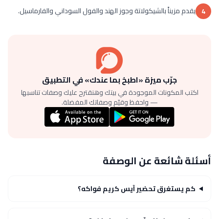
يقدم مزيناً بالشيكولاتة وجوز الهند والفول السوداني والفارماسيل.
4
جرّب ميزة «اطبخ بما عندك» في التطبيق
اكتب المكونات الموجودة في بيتك وهنقترح عليك وصفات تناسبها
— واحفظ وقيّم وصفاتك المفضلة.
أسئلة شائعة عن الوصفة
كم يستغرق تحضير آيس كريم فواكه؟