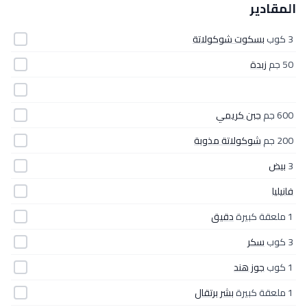
المقادير
3 كوب
بسكوت شوكولاتة
50 جم
زبدة
600 جم
جبن كريمي
200 جم
شوكولاتة مذوبة
3
بيض
فانيليا
1 ملعقة كبيرة
دقيق
3 كوب
سكر
1 كوب
جوز هند
1 ملعقة كبيرة
بشر برتقال