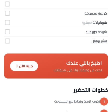
كريمة مخفوقة
شوكولاتة
(مبشور)
شريحة
جوز هند
قشر برتقال
اطبخ باللي عندك
جربه الآن
ابحث عن وصفات بناءً على مكوناتك.
خطوات التحضير
تذوب الزبدة وتخلط مع البسكويت
1