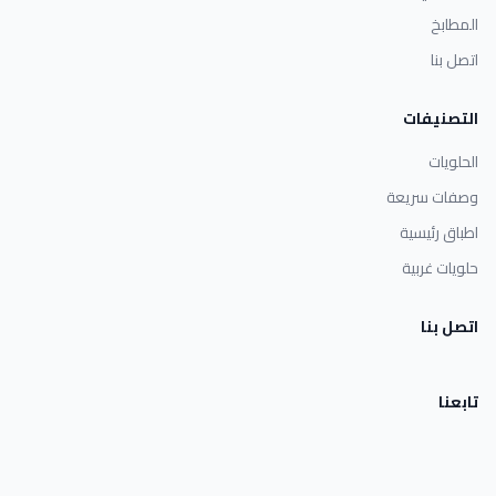
المطابخ
اتصل بنا
التصنيفات
الحلويات
وصفات سريعة
اطباق رئيسية
حلويات غربية
اتصل بنا
تابعنا