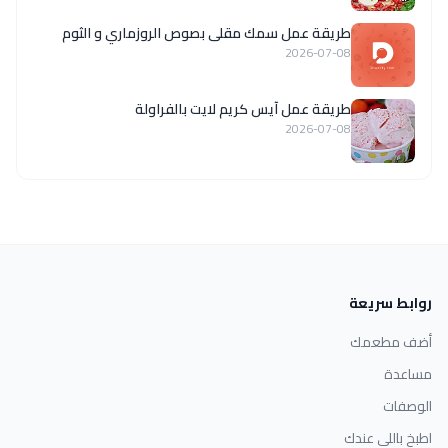
طريقة عمل سمك مقلى بصوص الروزماري و الثوم
2026-07-08
طريقة عمل آيس كريم لايت بالفراولة
2026-07-08
روابط سريعة
أضف مطعمك
مساعدة
الوصفات
اطبخ باللي عندك