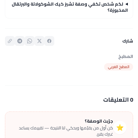
لكم شخص تكفي وصفة تشيز كيك الشوكولاتة والبرتقال
المخبوزة؟
شارك
المطبخ
المطبخ الغربي
0 التعليقات
جرّبت الوصفة؟
⭐
كن أول من يقيّمها ويحكي لنا النتيجة — تقييمك يساعد
غيرك يقرر.