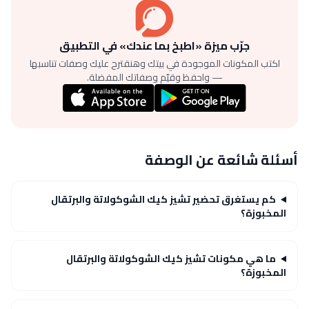
جرّب ميزة «اطبخ بما عندك» في التطبيق
اكتب المكونات الموجودة في بيتك وهنقترح عليك وصفات تناسبها
— واحفظ وقيّم وصفاتك المفضلة.
أسئلة شائعة عن الوصفة
كم يستغرق تحضير تشيز كيك الشوكولاتة والبرتقال
المخبوزة؟
ما هي مكونات تشيز كيك الشوكولاتة والبرتقال
المخبوزة؟