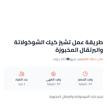
طريقة عمل تشيز كيك الشوكولاتة
والبرتقال المخبوزة
منذ شهر
265 زيارات
سجّل دخولك للتقييم
وقت التحضير
وقت الطهي
عدد الافراد
30 دقيقة
30 دقيقة
2 فرد
تشيز كيك الشوكولاتة والبرتقال المخبوزة