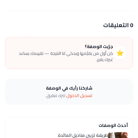
0 التعليقات
جرّبت الوصفة؟
⭐
كن أول من يقيّمها ويحكي لنا النتيجة — تقييمك يساعد
غيرك يقرر.
شاركنا رأيك في الوصفة
تسجيل الدخول
لترك تعليق.
أحدث الوصفات
طريقة تزيين مناديل المائدة