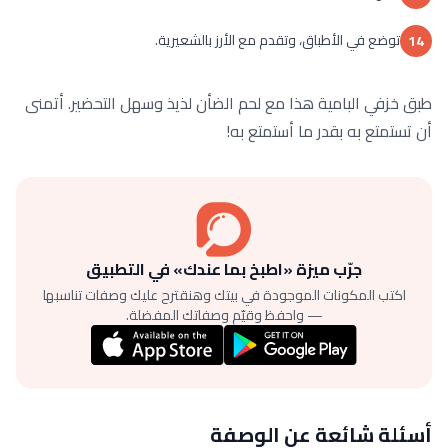
توضع في الأطباق، وتقدم مع الأرز بالشعيرية.
14
طبق خزفي البامية هذا مع لحم الضأن لذيذ وسهل التحضير. أتمنى
أن تستمتع به بقدر ما أستمتع به!
جرّب ميزة «اطبخ بما عندك» في التطبيق
اكتب المكونات الموجودة في بيتك وهنقترح عليك وصفات تناسبها
— واحفظ وقيّم وصفاتك المفضلة.
أسئلة شائعة عن الوصفة