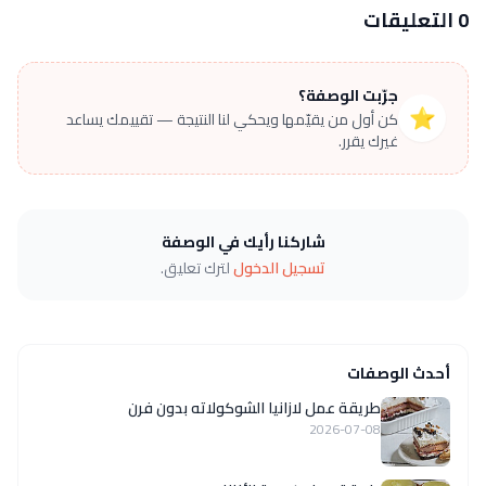
0 التعليقات
جرّبت الوصفة؟
⭐
كن أول من يقيّمها ويحكي لنا النتيجة — تقييمك يساعد
غيرك يقرر.
شاركنا رأيك في الوصفة
تسجيل الدخول
لترك تعليق.
أحدث الوصفات
طريقة عمل لازانيا الشوكولاته بدون فرن
2026-07-08