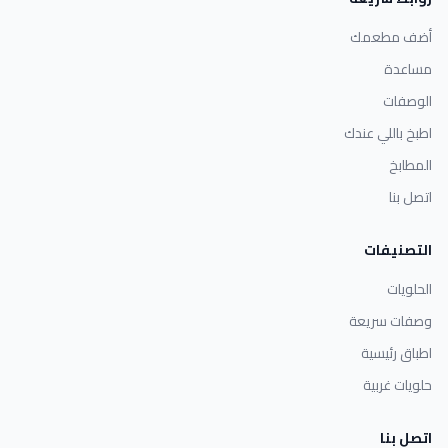
أضف مطعمك
مساعدة
الوصفات
اطبخ باللي عندك
المطابخ
اتصل بنا
التصنيفات
الحلويات
وصفات سريعة
اطباق رئيسية
حلويات غربية
اتصل بنا