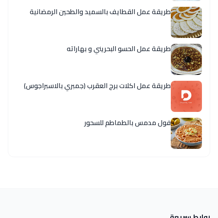
طريقة عمل القطايف بالسميد والطحين الرمضانية
طريقة عمل الحسو البحريني و بهاراته
طريقة عمل اكلات برج العقرب (جمبري بالاسبراجوس)
فول مدمس بالطماطم للسحور
روابط سريعة