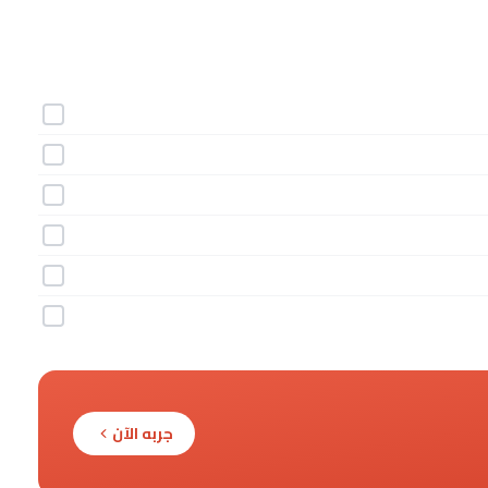
جربه الآن