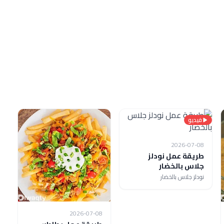
فيديو
2026-07-08
طريقة عمل نودلز
جلاس بالخضار
نودلز جلاس بالخضار
2026-07-08