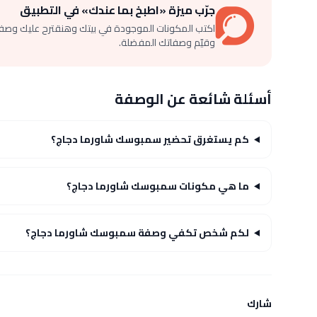
جرّب ميزة «اطبخ بما عندك» في التطبيق
اكتب المكونات الموجودة في بيتك وهنقترح عليك وصف
وقيّم وصفاتك المفضلة.
أسئلة شائعة عن الوصفة
كم يستغرق تحضير سمبوسك شاورما دجاج؟
ما هي مكونات سمبوسك شاورما دجاج؟
لكم شخص تكفي وصفة سمبوسك شاورما دجاج؟
شارك