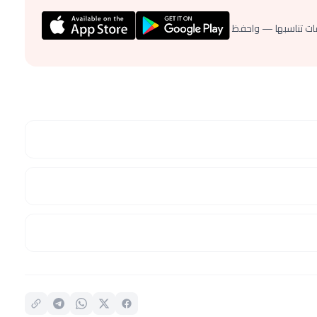
ات تناسبها — واحفظ