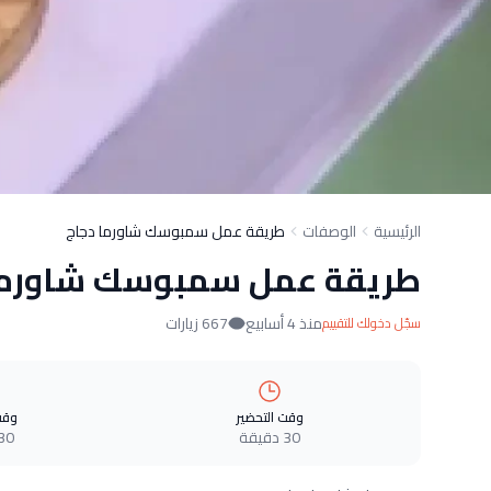
الرئيسية
الوصفات
طريقة عمل سمبوسك شاورما دجاج
طريقة عمل سمبوسك شاورما
منذ 4 أسابيع
667 زيارات
سجّل دخولك للتقييم
وقت التحضير
وقت
30 دقيقة
30 دقيق