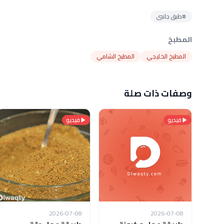
#طبق جانبى
المطبخ
المطبخ الخليجي
المطبخ الشامي
وصفات ذات صلة
فيديو
فيديو
2026-07-08
2026-07-08