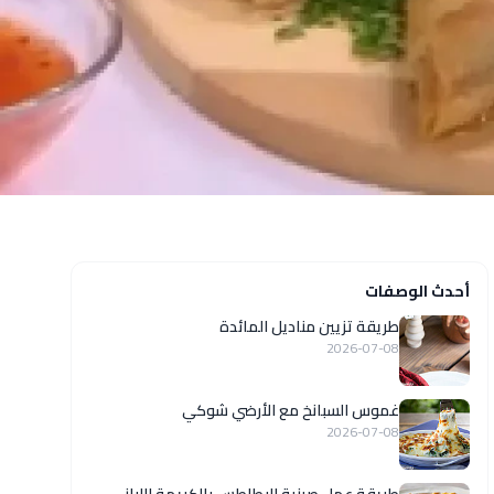
أحدث الوصفات
طريقة تزيين مناديل المائدة
2026-07-08
غموس السبانخ مع الأرضي شوكي
2026-07-08