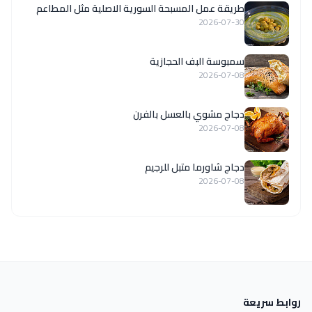
‏طريقة عمل المسبحة السورية الاصلية مثل المطاعم
2026-07-30
سمبوسة البف الحجازية
2026-07-08
دجاج مشوي بالعسل بالفرن
2026-07-08
دجاج شاورما متبل للرجيم
2026-07-08
روابط سريعة