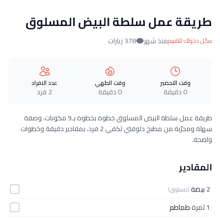
طريقة عمل سلطة البيض المسلوق
منذ شهر
378 زيارات
سجّل دخولك للتقييم
وقت التحضير
وقت الطهي
عدد الافراد
0 دقيقة
0 دقيقة
2 فرد
طريقة عمل سلطة البيض المسلوق خطوة بخطوة بـ9 مكونات. وصفة
سهلة ومجرّبة من مطبخ دلوقتي تكفي 2 فرد، بمقادير دقيقة وخطوات
واضحة.
المقادير
2
بيضة
(مسلوق)
1 ثمرة
طماطم