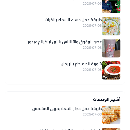
2026-07-08
طريقة عمل حساء السمك بالكراث
2026-07-08
عصير البرقوق والأناناس باللبن لباكينام عبدون
2026-07-08
شوربة الطماطم بالريحان
2026-07-08
أشهر الوصفات
طريقة عمل حجار القلعة بمربى المشمش
2026-07-08