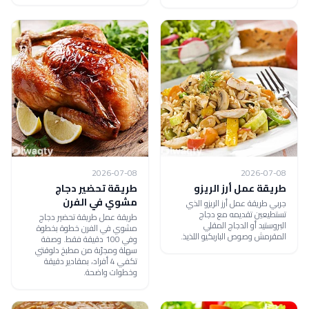
2026-07-08
2026-07-08
طريقة عمل أرز الريزو
طريقة تحضير دجاج
مشوي في الفرن
جربي طريقة عمل أرز الريزو الذي
تستطيعين تقديمه مع دجاج
طريقة عمل طريقة تحضير دجاج
البروستيد أو الدجاج المقلي
مشوي في الفرن خطوة بخطوة
المقرمش وصوص الباربكيو اللذيذ.
وفي 100 دقيقة فقط. وصفة
سهلة ومجرّبة من مطبخ دلوقتي
تكفي 4 أفراد، بمقادير دقيقة
وخطوات واضحة.