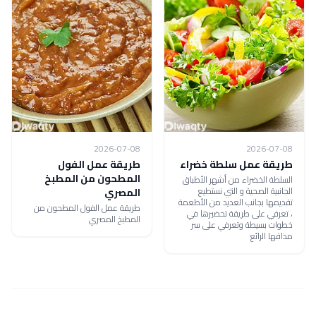
2026-07-08
2026-07-08
طريقة عمل سلطة خضراء
طريقة عمل الفول
المطحون من المطبخ
السلطة الخضراء من أشهر الأطباق
الجانبية الصحية و التي نستطيع
المصري
تقديمها بجانب العديد من الأطعمة
طريقة عمل الفول المطحون من
، تعرفي على طريقة تحضيرها في
المطبخ المصري
خطوات بسيطة وتعرفي على سر
مذاقها الرائع