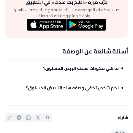
جرّب ميزة «اطبخ بما عندك» في التطبيق
اكتب المكونات الموجودة في بيتك وهنقترح عليك وصفات تناسبها
— واحفظ وقيّم وصفاتك المفضلة.
أسئلة شائعة عن الوصفة
ما هي مكونات سلطة البيض المسلوق؟
لكم شخص تكفي وصفة سلطة البيض المسلوق؟
شارك
#أطباق