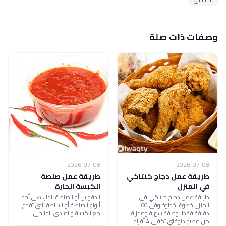
وصفات ذات صلة
2026-07-08
2026-07-08
طريقة عمل دجاج كنتاكي
طريقة عمل صلصة
في المنزل
الكبسة الحارة
طريقة عمل دجاج كنتاكي في
الدقوس أو الصلصة الحار، هي أحد
المنزل خطوة بخطوة وفي 60
أنواع الصلصة أو السلطة التي تقدم
دقيقة فقط. وصفة سهلة ومجرّبة
مع الكبسة والمندي الخليجي
من مطبخ دلوقتي تكفي 4 أفراد،