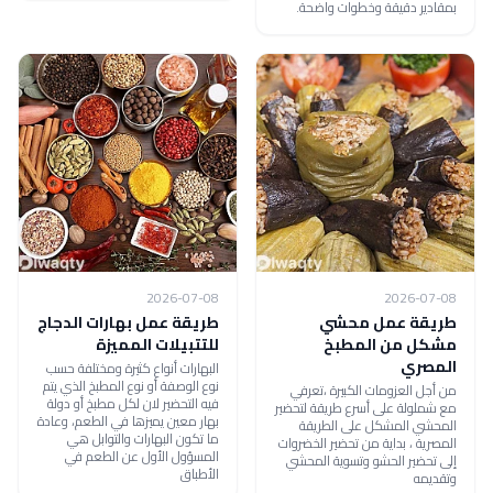
بمقادير دقيقة وخطوات واضحة.
2026-07-08
2026-07-08
طريقة عمل محشي
طريقة عمل بهارات الدجاج
مشكل من المطبخ
للتتبيلات المميزة
المصري
البهارات أنواع كثيرة ومختلفة حسب
نوع الوصفة أو نوع المطبخ الذي يتم
من أجل العزومات الكبيرة ،تعرفي
فيه التحضير لان لكل مطبخ أو دولة
مع شملولة على أسرع طريقة لتحضير
بهار معين يميزها في الطعم، وعادة
المحشي المشكل على الطريقة
ما تكون البهارات والتوابل هي
المصرية ، بداية من تحضير الخضروات
المسؤول الأول عن الطعم في
إلى تحضير الحشو وتسوية المحشي
الأطباق
وتقديمه