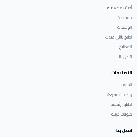
أضف مطعمك
مساعدة
الوصفات
اطبخ باللي عندك
المطابخ
اتصل بنا
التصنيفات
الحلويات
وصفات سريعة
اطباق رئيسية
حلويات غربية
اتصل بنا