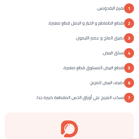
نفرم البقدونس.
1
نقطع الطماطم و الخيار و البصل قطع صغيرة.
2
نضيق الملح و عصير الليمون.
3
نسلق البيض.
4
نقطع البيض المسلوق قطع صغيرة.
5
نضيف البيض للمزيج.
6
نسكب المزيج علي أوراق الخس المقطعة كبيرة جدا.
7