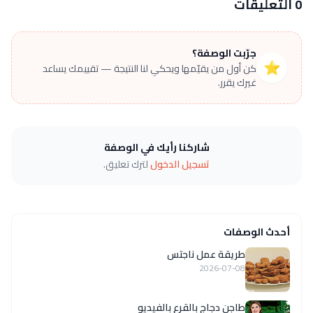
0 التعليقات
جرّبت الوصفة؟
⭐
كن أول من يقيّمها ويحكي لنا النتيجة — تقييمك يساعد
غيرك يقرر.
شاركنا رأيك في الوصفة
تسجيل الدخول
لترك تعليق.
أحدث الوصفات
طريقة عمل ناجتس
2026-07-08
طاجن دجاج بالقرع بالفيديو