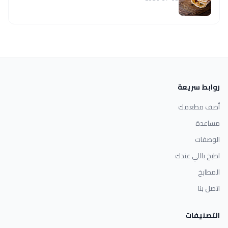
روابط سريعة
أضف مطعمك
مساعدة
الوصفات
اطبخ باللي عندك
المطابخ
اتصل بنا
التصنيفات