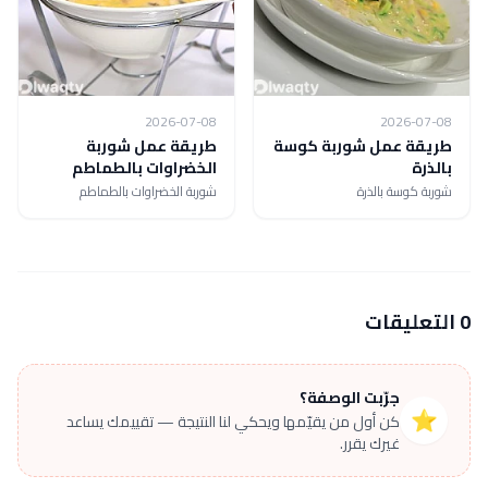
2026-07-08
2026-07-08
طريقة عمل شوربة كوسة
طريقة عمل شوربة
بالذرة
الخضراوات بالطماطم
شوربة كوسة بالذرة
شوربة الخضراوات بالطماطم
0 التعليقات
جرّبت الوصفة؟
⭐
كن أول من يقيّمها ويحكي لنا النتيجة — تقييمك يساعد
غيرك يقرر.