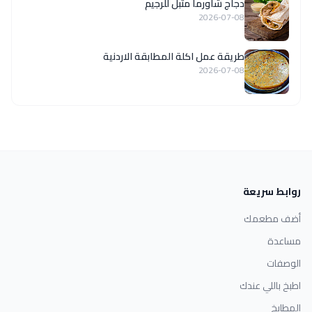
دجاج شاورما متبل للرجيم
2026-07-08
طريقة عمل اكلة المطابقة الاردنية
2026-07-08
روابط سريعة
أضف مطعمك
مساعدة
الوصفات
اطبخ باللي عندك
المطابخ