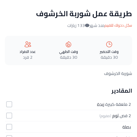
طريقة عمل شوربة الخرشوف
منذ شهر
133 زيارات
سجّل دخولك للتقييم
وقت التحضير
وقت الطهي
عدد الافراد
30 دقيقة
30 دقيقة
2 فرد
شوربة الخرشوف
المقادير
2 ملعقة كبيرة
زبدة
2 فص
ثوم
(مفروم)
بصلة