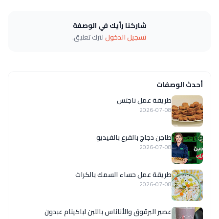
شاركنا رأيك في الوصفة
تسجيل الدخول
لترك تعليق.
أحدث الوصفات
طريقة عمل ناجتس
2026-07-08
طاجن دجاج بالقرع بالفيديو
2026-07-08
طريقة عمل حساء السمك بالكراث
2026-07-08
عصير البرقوق والأناناس باللبن لباكينام عبدون