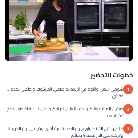
خطوات التحضير
شوحي البصل والثوم في الزبدة ثم ضيفي الخرشوف واخلطي لمدة 3
1
دقائق
ضيفي المرقة واتركيها حتى الغليان ثم اتركيها على نار هادئة حتى ينضج
2
الخرشوف
اخلطيها في الخلاط وارجعيهم الطاسة مرة أخرى وضيفي لهم الكريمة
3
واتركيه على النار لمدة 4 دقائق