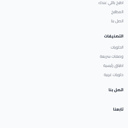
اطبخ باللي عندك
المطابخ
اتصل بنا
التصنيفات
الحلويات
وصفات سريعة
اطباق رئيسية
حلويات غربية
اتصل بنا
تابعنا