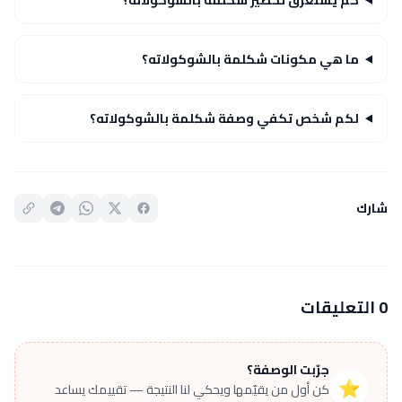
ما هي مكونات شكلمة بالشوكولاته؟
لكم شخص تكفي وصفة شكلمة بالشوكولاته؟
شارك
0 التعليقات
جرّبت الوصفة؟
⭐
كن أول من يقيّمها ويحكي لنا النتيجة — تقييمك يساعد