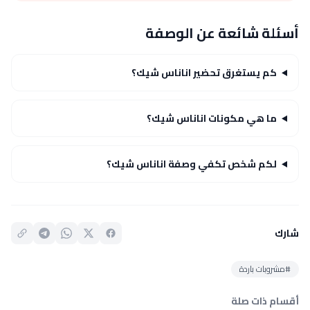
أسئلة شائعة عن الوصفة
كم يستغرق تحضير اناناس شيك؟
ما هي مكونات اناناس شيك؟
لكم شخص تكفي وصفة اناناس شيك؟
شارك
#مشروبات باردة
أقسام ذات صلة