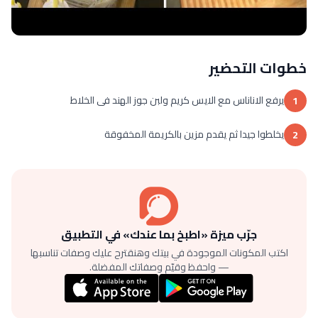
خطوات التحضير
يرفع الاناناس مع الايس كريم ولبن جوز الهند فى الخلاط
1
يخلطوا جيدا ثم يقدم مزين بالكريمة المخفوقة
2
جرّب ميزة «اطبخ بما عندك» في التطبيق
اكتب المكونات الموجودة في بيتك وهنقترح عليك وصفات تناسبها
— واحفظ وقيّم وصفاتك المفضلة.