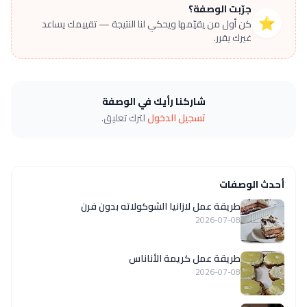
جرّبت الوصفة؟
⭐
كن أول من يقيّمها ويحكي لنا النتيجة — تقييمك يساعد
غيرك يقرر.
شاركنا رأيك في الوصفة
تسجيل الدخول
لترك تعليق.
أحدث الوصفات
طريقة عمل لازانيا الشوكولاته بدون فرن
2026-07-08
طريقة عمل كريمة الأناناس
2026-07-08