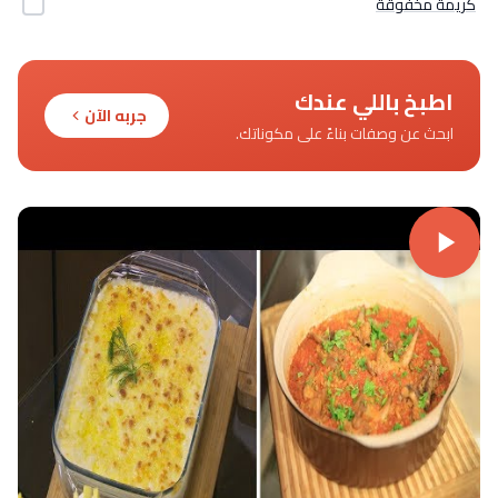
كريمة مخفوقة
اطبخ باللي عندك
جربه الآن
ابحث عن وصفات بناءً على مكوناتك.