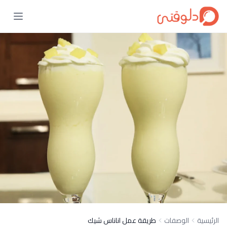
الرئيسية
الوصفات
طريقة عمل اناناس شيك