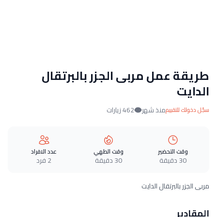
طريقة عمل مربى الجزر بالبرتقال
الدايت
منذ شهر
462 زيارات
سجّل دخولك للتقييم
وقت التحضير
وقت الطهي
عدد الافراد
30 دقيقة
30 دقيقة
2 فرد
مربى الجزر بالبرتقال الدايت
المقادير