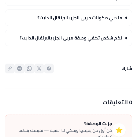
ما هي مكونات مربى الجزر بالبرتقال الدايت؟
لكم شخص تكفي وصفة مربى الجزر بالبرتقال الدايت؟
شارك
0 التعليقات
جرّبت الوصفة؟
⭐
كن أول من يقيّمها ويحكي لنا النتيجة — تقييمك يساعد
غيرك يقرر.