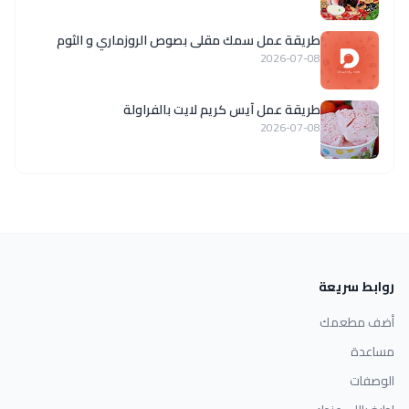
طريقة عمل سمك مقلى بصوص الروزماري و الثوم
2026-07-08
طريقة عمل آيس كريم لايت بالفراولة
2026-07-08
روابط سريعة
أضف مطعمك
مساعدة
الوصفات