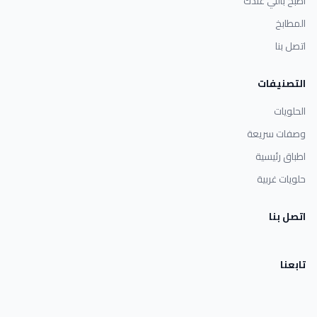
اطبخ باللي عندك
المطابخ
اتصل بنا
التصنيفات
الحلويات
وصفات سريعة
اطباق رئيسية
حلويات غربية
اتصل بنا
تابعنا