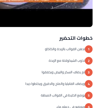
خطوات التحضير
تدهن القوالب بالزبدة والكاكاو
1
تذوب الشيكولاتة مع الزبدة
2
ثم يضاف السكر والبيض ويخفقوا
3
ويضاف الفانيليا والملح والدقيق ويخلطوا جيدا
4
يوضع الخليط في القوالب المبطنة
5
ويوضع في حمام ماء
6