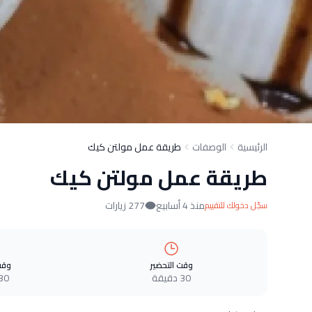
الرئيسية
الوصفات
طريقة عمل مولتن كيك
طريقة عمل مولتن كيك
منذ 4 أسابيع
277 زيارات
سجّل دخولك للتقييم
وقت التحضير
وقت
30 دقيقة
30 دقيق