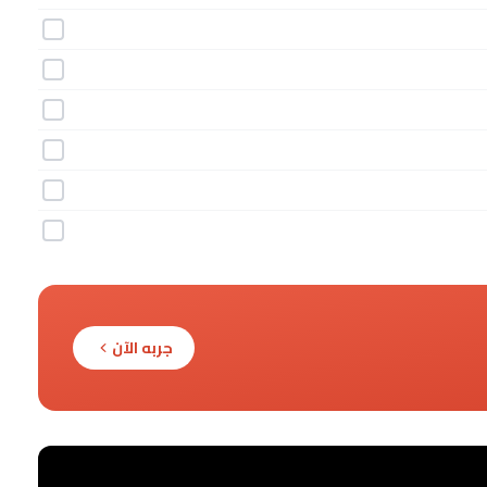
جربه الآن