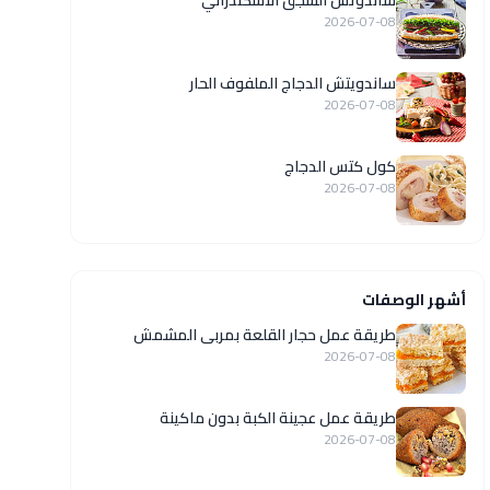
ساندوتش السجق الاسكندراني
2026-07-08
ساندويتش الدجاج الملفوف الحار
2026-07-08
كول كتس الدجاج
2026-07-08
أشهر الوصفات
طريقة عمل حجار القلعة بمربى المشمش
2026-07-08
طريقة عمل عجينة الكبة بدون ماكينة
2026-07-08