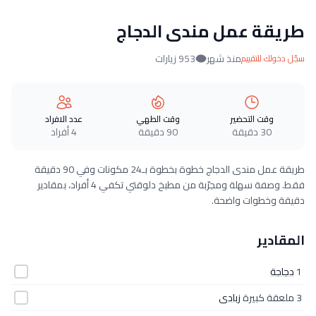
طريقة عمل مندى الدجاج
منذ شهر
953 زيارات
سجّل دخولك للتقييم
وقت التحضير
وقت الطهي
عدد الافراد
30 دقيقة
90 دقيقة
4 أفراد
طريقة عمل مندى الدجاج خطوة بخطوة بـ24 مكونات وفي 90 دقيقة
فقط. وصفة سهلة ومجرّبة من مطبخ دلوقتي تكفي 4 أفراد، بمقادير
دقيقة وخطوات واضحة.
المقادير
1
دجاجة
3 ملعقة كبيرة
زبادى