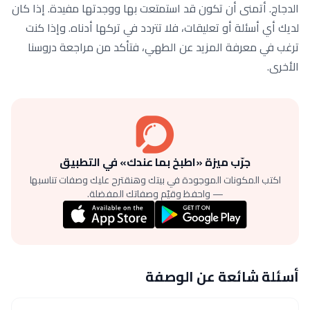
الدجاج. أتمنى أن تكون قد استمتعت بها ووجدتها مفيدة. إذا كان
لديك أي أسئلة أو تعليقات، فلا تتردد في تركها أدناه. وإذا كنت
ترغب في معرفة المزيد عن الطهي، فتأكد من مراجعة دروسنا
الأخرى.
جرّب ميزة «اطبخ بما عندك» في التطبيق
اكتب المكونات الموجودة في بيتك وهنقترح عليك وصفات تناسبها
— واحفظ وقيّم وصفاتك المفضلة.
أسئلة شائعة عن الوصفة