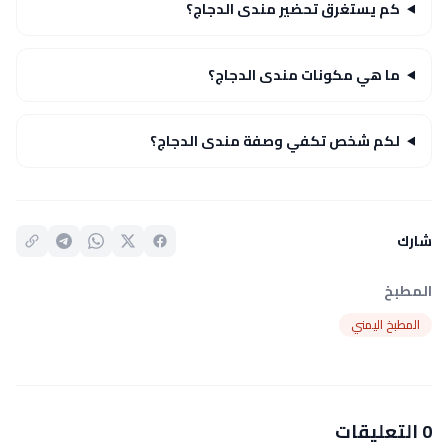
كم يستغرق تحضير مندى الدجاج؟
ما هي مكونات مندى الدجاج؟
لكم شخص تكفي وصفة مندى الدجاج؟
شارك
المطبخ
المطبخ اليمني
0 التعليقات