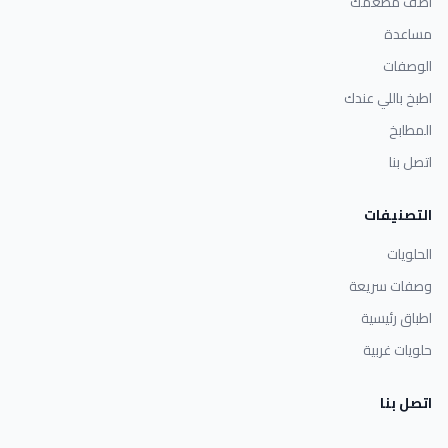
أضف مطعمك
مساعدة
الوصفات
اطبخ باللي عندك
المطابخ
اتصل بنا
التصنيفات
الحلويات
وصفات سريعة
اطباق رئيسية
حلويات غربية
اتصل بنا