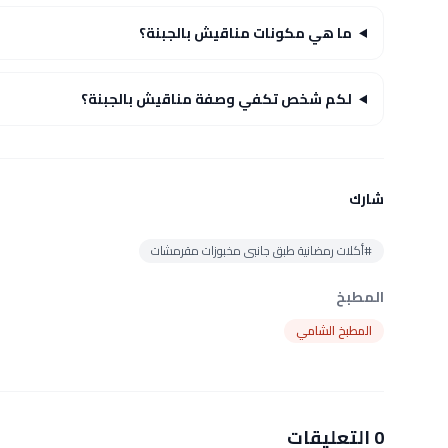
ما هي مكونات مناقيش بالجبنة؟
لكم شخص تكفي وصفة مناقيش بالجبنة؟
شارك
#أكلات رمضانية طبق جانبى مخبوزات مقرمشات
المطبخ
المطبخ الشامي
0 التعليقات