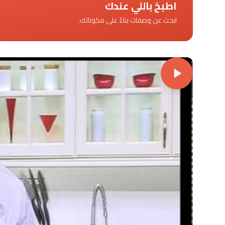
اطبخ باللي عندك
ابحث عن وصفات بناءً على مكوناتك.