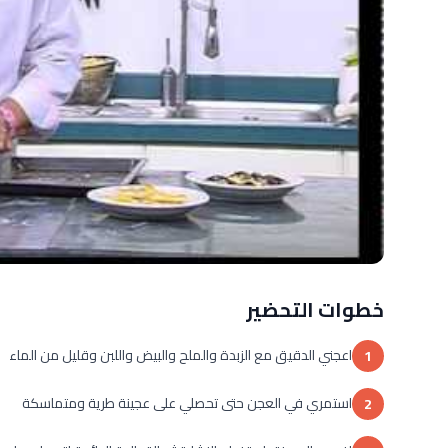
خطوات التحضير
اعجني الدقيق مع الزبدة والملح والبيض واللبن وقليل من الماء
1
استمري في العجن حتى تحصلي على عجينة طرية ومتماسكة
2