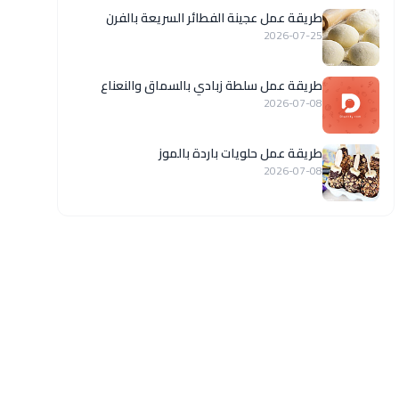
طريقة عمل عجينة الفطائر السريعة بالفرن
2026-07-25
طريقة عمل سلطة زبادي بالسماق والنعناع
2026-07-08
طريقة عمل حلويات باردة بالموز
2026-07-08