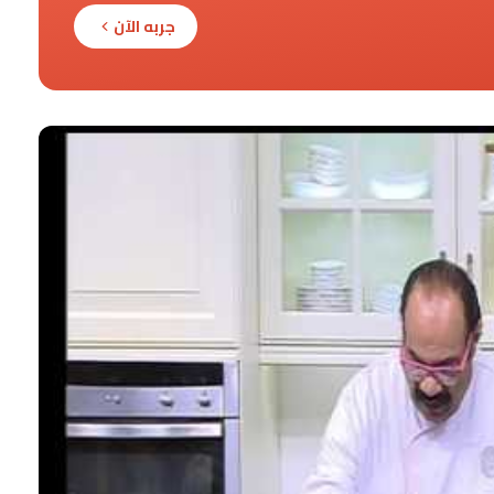
جربه الآن