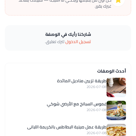
كن أول من يقيّمها ويحكي لنا النتيجة — تقييمك يساعد
غيرك يقرر.
شاركنا رأيك في الوصفة
تسجيل الدخول
لترك تعليق.
أحدث الوصفات
طريقة تزيين مناديل المائدة
2026-07-08
غموس السبانخ مع الأرضي شوكي
2026-07-08
طريقة عمل صينية البطاطس بالكريمة اللبانى
2026-07-08