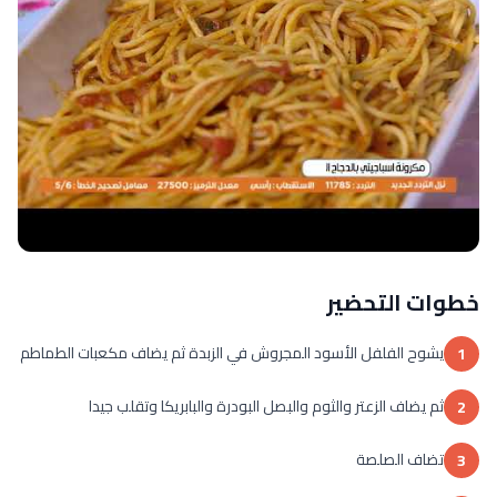
خطوات التحضير
يشوح الفلفل الأسود المجروش في الزبدة ثم يضاف مكعبات الطماطم
1
ثم يضاف الزعتر والثوم والبصل البودرة والبابريكا وتقلب جيدا
2
تضاف الصلصة
3