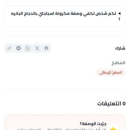
لكم شخص تكفي وصفة مكرونة اسباجتي بالدجاج البانيه​
؟
شارك
المطبخ
المطبخ الإيطالي
0 التعليقات
جرّبت الوصفة؟
⭐