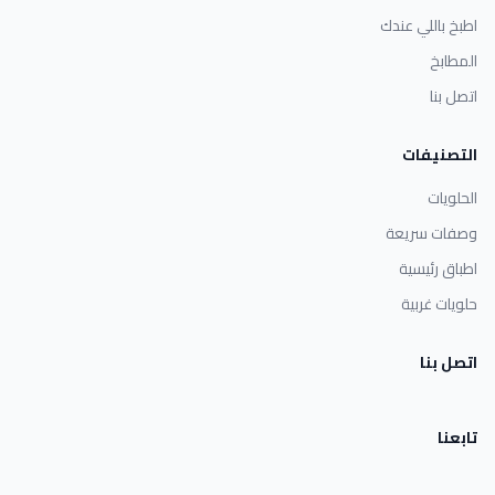
اطبخ باللي عندك
المطابخ
اتصل بنا
التصنيفات
الحلويات
وصفات سريعة
اطباق رئيسية
حلويات غربية
اتصل بنا
تابعنا