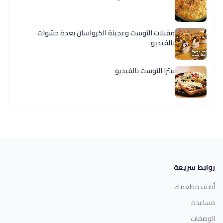
مقبلات التوست وعجينة الكرواسان بعدة حشوات
بالفيديو
بيتزا التوست بالفيديو
روابط سريعة
أضف مطعمك
مساعدة
الوصفات