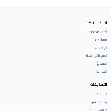
روابط سريعة
أضف مطعمك
مساعدة
الوصفات
اطبخ باللي عندك
المطابخ
اتصل بنا
التصنيفات
الحلويات
وصفات سريعة
اطباق رئيسية