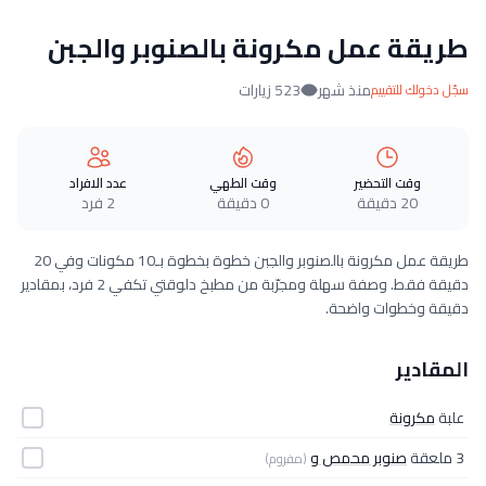
طريقة عمل مكرونة بالصنوبر والجبن
منذ شهر
523 زيارات
سجّل دخولك للتقييم
وقت التحضير
وقت الطهي
عدد الافراد
20 دقيقة
0 دقيقة
2 فرد
طريقة عمل مكرونة بالصنوبر والجبن خطوة بخطوة بـ10 مكونات وفي 20
دقيقة فقط. وصفة سهلة ومجرّبة من مطبخ دلوقتي تكفي 2 فرد، بمقادير
دقيقة وخطوات واضحة.
المقادير
علبة
مكرونة
3 ملعقة
صنوبر محمص و
(مفروم)