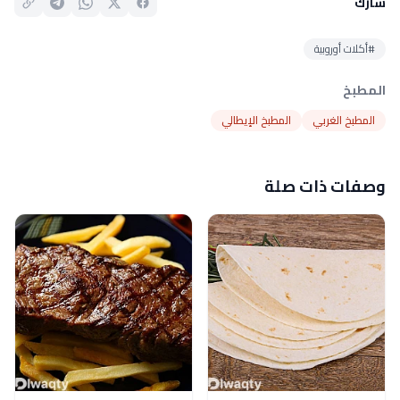
شارك
#أكلات أوروبية
المطبخ
المطبخ الغربي
المطبخ الإيطالي
وصفات ذات صلة