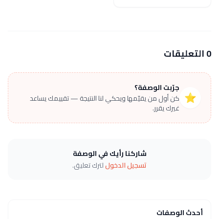
0 التعليقات
جرّبت الوصفة؟
⭐
كن أول من يقيّمها ويحكي لنا النتيجة — تقييمك يساعد
غيرك يقرر.
شاركنا رأيك في الوصفة
تسجيل الدخول
لترك تعليق.
أحدث الوصفات