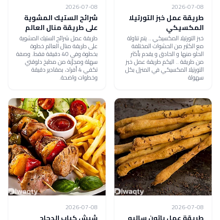
2026-07-08
2026-07-08
طريقة عمل خبز التورتيلا
شرائح الستيك المشوية
المكسيكي
على طريقة منال العالم
خبز التورتيلا المكسيكي .. يتم تناولة
طريقة عمل شرائح الستيك المشوية
مع الكثير من الحشوات المختلفة
على طريقة منال العالم خطوة
الحلو منها و الحادق و يقدم بأكثر
بخطوة وفي 40 دقيقة فقط. وصفة
من طريقة .. اليكم طريقة عمل خبز
سهلة ومجرّبة من مطبخ دلوقتي
التورتيلا المكسيكي في المنزل بكل
تكفي 4 أفراد، بمقادير دقيقة
سهولة
وخطوات واضحة.
2026-07-08
2026-07-08
طريقة عمل باتون ساليه
شيش كباب الدجاج