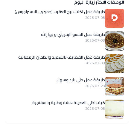
الوصفات الاكثر زيارة اليوم
طريقة عمل اكلات برج العقرب (جمبري بالاسبراجوس)
2026-07-08
طريقة عمل الحسو البحريني و بهاراته
2026-07-08
طريقة عمل القطايف بالسميد والطحين الرمضانية
2026-07-08
طريقة عمل حلى بارد وسهل
2026-07-23
كيف اخلي العجينة هشة وطرية واسفنجية
2026-07-08