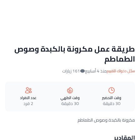
طريقة عمل مكرونة بالكبدة وصوص
الطماطم
منذ 4 أسابيع
161 زيارات
سجّل دخولك للتقييم
وقت التحضير
وقت الطهي
عدد الافراد
30 دقيقة
30 دقيقة
2 فرد
مكرونة بالكبدة وصوص الطماطم
المقادير