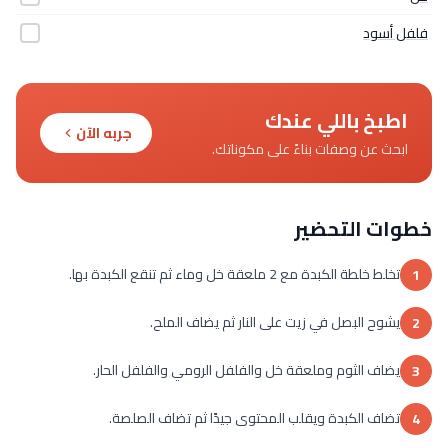
فلفل أسود
اطبخ باللي عندك
جربه الآن
ابحث عن وصفات بناءً على مكوناتك.
خطوات التحضير
تخلط خلطة الكبدة مع 2 ملعقة خل وماء ثم تنقع الكبدة بها.
1
يشوح البصل في زيت على النار ثم يضاف الملح.
2
يضاف الثوم وملعقة خل والفلفل الرومي والفلفل الحار.
3
تضاف الكبدة ويقلب المحتوى جيدًا ثم تضاف الصلصة.
4