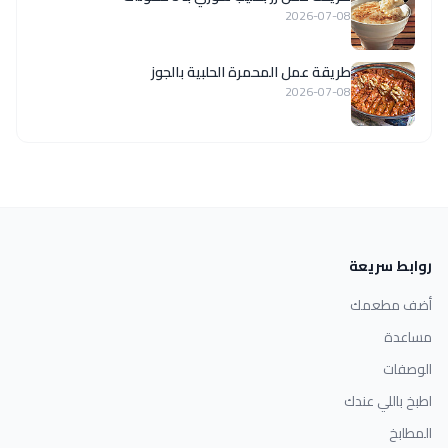
2026-07-08
طريقة عمل المحمرة الحلبية بالجوز
2026-07-08
روابط سريعة
أضف مطعمك
مساعدة
الوصفات
اطبخ باللي عندك
المطابخ