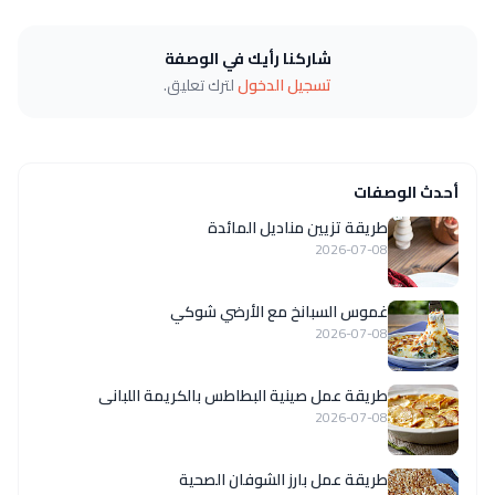
شاركنا رأيك في الوصفة
تسجيل الدخول
لترك تعليق.
أحدث الوصفات
طريقة تزيين مناديل المائدة
2026-07-08
غموس السبانخ مع الأرضي شوكي
2026-07-08
طريقة عمل صينية البطاطس بالكريمة اللبانى
2026-07-08
طريقة عمل بارز الشوفان الصحية