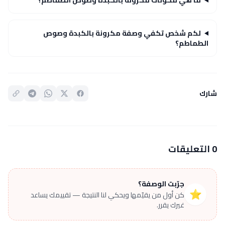
ما هي مكونات مكرونة بالكبدة وصوص الطماطم؟
لكم شخص تكفي وصفة مكرونة بالكبدة وصوص
الطماطم؟
شارك
0 التعليقات
جرّبت الوصفة؟
⭐
كن أول من يقيّمها ويحكي لنا النتيجة — تقييمك يساعد
غيرك يقرر.