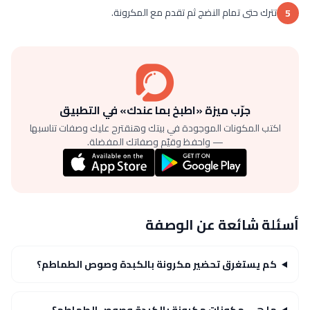
تترك حتى تمام النضج ثم تقدم مع المكرونة.
5
جرّب ميزة «اطبخ بما عندك» في التطبيق
اكتب المكونات الموجودة في بيتك وهنقترح عليك وصفات تناسبها
— واحفظ وقيّم وصفاتك المفضلة.
أسئلة شائعة عن الوصفة
كم يستغرق تحضير مكرونة بالكبدة وصوص الطماطم؟