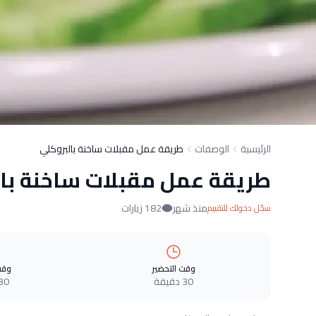
الرئيسية
الوصفات
طريقة عمل مقبلات ساخنة بالبروكلي
طريقة عمل مقبلات ساخنة بال
منذ شهر
182 زيارات
سجّل دخولك للتقييم
وقت التحضير
وقت
30 دقيقة
30 دقيق