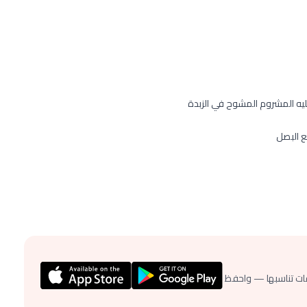
عليه المشروم المشوح في الزبدة
 البصل
ات تناسبها — واحفظ