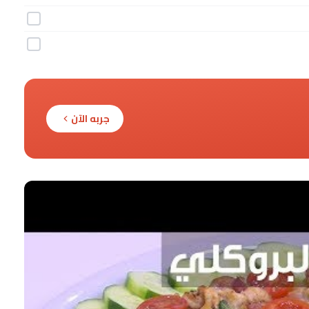
جربه الآن