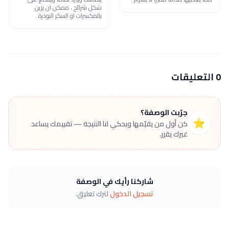
شكل شرائح ، ممكن ان يزين
بالمكسرات او السكر البودرة .
0 التعليقات
جرّبت الوصفة؟
⭐
كن أول من يقيّمها ويحكي لنا النتيجة — تقييمك يساعد
غيرك يقرر.
شاركنا رأيك في الوصفة
تسجيل الدخول
لترك تعليق.