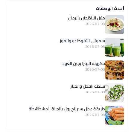
أحدث الوصفات
متبل الباذنجان بالرمان
2026-07-08
سموثي الأفوكادو والموز
2026-07-08
مكرونة البيتزا بجبن الغودا
2026-07-08
سلطة الفجل والخيار
2026-07-08
طريقة عمل سبرينج رول بالجبنة المشطشطة
2026-07-08