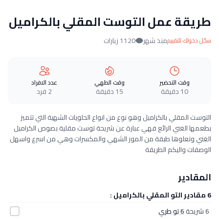
طريقة عمل التوست المقلي بالكراميل
منذ شهر
1120 زيارات
سجّل دخولك للتقييم
وقت التحضير
وقت الطهي
عدد الافراد
10 دقيقة
15 دقيقة
2 فرد
التوست المقلي بالكراميل وهو نوع من انواع الحلويات الشهية التي تتميز
بطعمها الغني الرائع فهي عبارة عن شريحة توست مقلية بصوص الكراميل
الغني وتعلوها طبقة من الموز الشهي والمكسرات وهي من اسرع واسهل
الوصفات واليكم الطريقة
المقادير
6 مقادير التو المقلي بالكراميل :
6 شريحة
6 تو طري