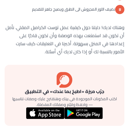
نضيف اللوز المجروش الى الطبق ويصبح جاهز للتقديم
8
وهناك لديك! دليلنا حول كيفية عمل توست الكراميل المقلي. نأمل
أن تكون قد استمتعت بهذه الوصفة وأن تكون قادرًا على
إعدادها في المنزل بسهولة. أخبرنا في التعليقات كيف سارت
الأمور بالنسبة لك أو إذا كان لديك أي أسئلة.
جرّب ميزة «اطبخ بما عندك» في التطبيق
اكتب المكونات الموجودة في بيتك وهنقترح عليك وصفات تناسبها
— واحفظ وقيّم وصفاتك المفضلة.