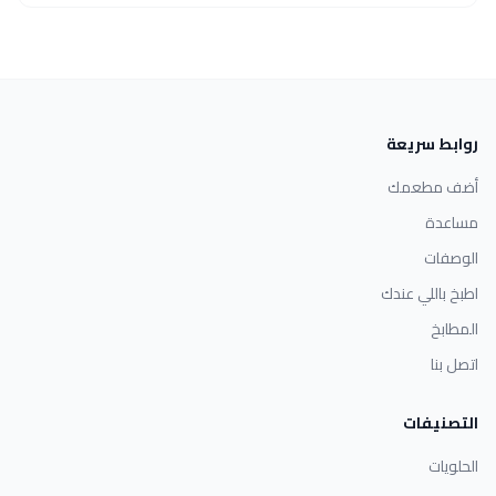
روابط سريعة
أضف مطعمك
مساعدة
الوصفات
اطبخ باللي عندك
المطابخ
اتصل بنا
التصنيفات
الحلويات