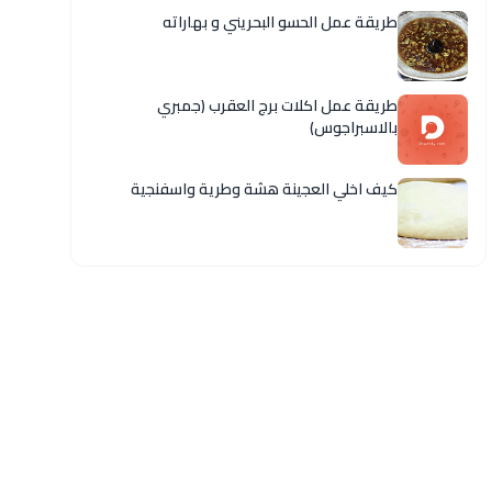
طريقة عمل الحسو البحريني و بهاراته
طريقة عمل اكلات برج العقرب (جمبري
بالاسبراجوس)
كيف اخلي العجينة هشة وطرية واسفنجية