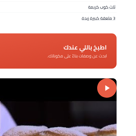
ثلث كوب كريمة
3 ملعقة كبيرة زبدة
اطبخ باللي عندك
ابحث عن وصفات بناءً على مكوناتك.