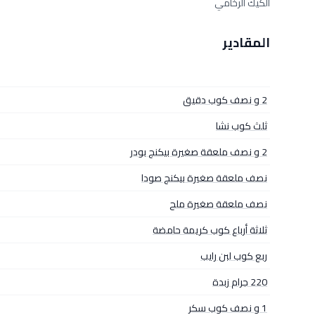
الكيك الرخامي
المقادير
2 و نصف كوب دقيق
ثلث كوب نشا
2 و نصف ملعقة صغيرة بيكنج بودر
نصف ملعقة صغيرة بيكنج صودا
نصف ملعقة صغيرة ملح
ثلاثة أرباع كوب كريمة حامضة
ربع كوب لبن رايب
220 جرام زبدة
1 و نصف كوب سكر