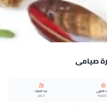
رة صيامى
 الطهي
عدد الافراد
2 فرد