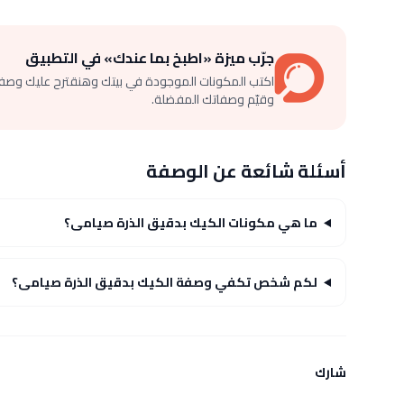
جرّب ميزة «اطبخ بما عندك» في التطبيق
اكتب المكونات الموجودة في بيتك وهنقترح عليك وصف
وقيّم وصفاتك المفضلة.
أسئلة شائعة عن الوصفة
ما هي مكونات الكيك بدقيق الذرة صيامى؟
لكم شخص تكفي وصفة الكيك بدقيق الذرة صيامى؟
شارك