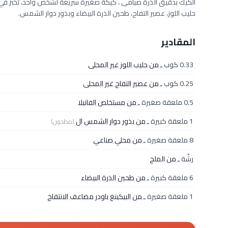
الكيك بدقيق الذرة صيامى ، كيكة صغيرة سريعة لشخص واحد، تخبز في
حليب اللوز، عصير التفاح، طحين الذرة البيضاء وبذور دوار الشمس.
المقادير
0.33 كوب
ـ من حليب اللوز غير المحلى
0.25 كوب
ـ من عصير التفاح غير المحلى
0.5 ملعقة صغيرة
ـ من مستخلص الفانيلا
1 ملعقة كبيرة
ـ من بذور دوار الشمس ال
(مطحون)
8 ملعقة صغيرة
ـ من محلي صناعي
رشّة
ـ من الملح
6 ملعقة كبيرة
ـ من طحين الذرة البيضاء
1 ملعقة صغيرة
ـ من البيكينغ باودر مضاعف الانتفاخ