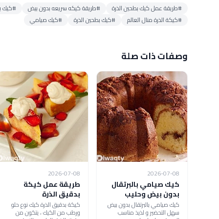
#طريقة عمل كيك بطحين الذرة
#طريقة كيكه سريعه بدون بيض
#كيك ب
#كيكة الذرة منال العالم
#كيك بطحين الذرة
#كيك صيامي
وصفات ذات صلة
2026-07-08
2026-07-08
كيك صيامي بالبرتقال
طريقة عمل كيكة
بدون بيض وحليب
بدقيق الذرة
كيك صيامي بالبرتقال بدون بيض
كيكة بدقيق الذرة كيك نوع حلو
سهل التحضير و لذيذ مناسب
ورطب من الكيك ، يتكون من