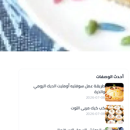
أحدث الوصفات
طريقة عمل سوفليه أومليت الديك الرومي
والذرة
2026-07-08
كب كيك مربى التوت
2026-07-08