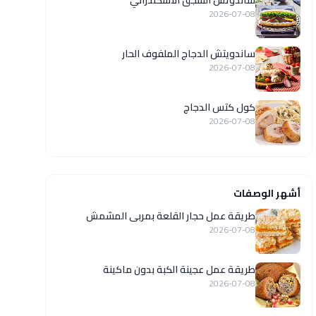
ساندوتش السجق الاسكندراني
2026-07-08
ساندويتش الدجاج الملفوف الحار
2026-07-08
كول كتس الدجاج
2026-07-08
أشهر الوصفات
طريقة عمل حجار القلعة بمربى المشمش
2026-07-08
طريقة عمل عجينة الكبة بدون ماكينة
2026-07-08