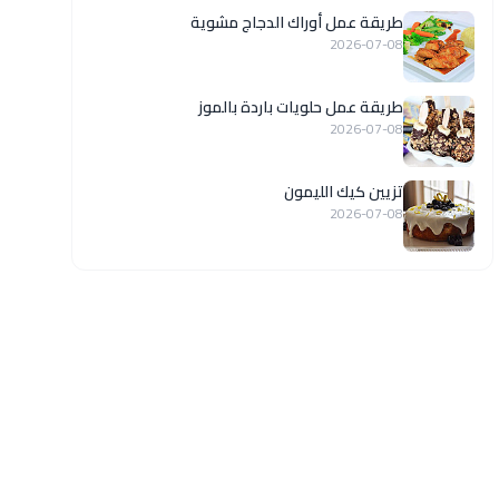
طريقة عمل أوراك الدجاج مشوية
2026-07-08
طريقة عمل حلويات باردة بالموز
2026-07-08
تزيين كيك الليمون
2026-07-08