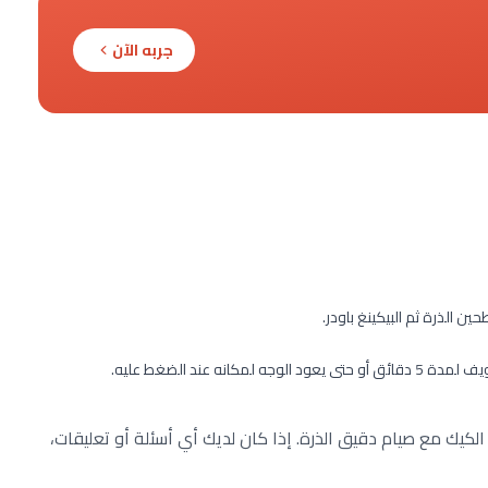
جربه الآن
ن الذرة ثم البيكينغ باودر.
 عند الضغط عليه.
يك مع صيام دقيق الذرة. إذا كان لديك أي أسئلة أو تعليقات،