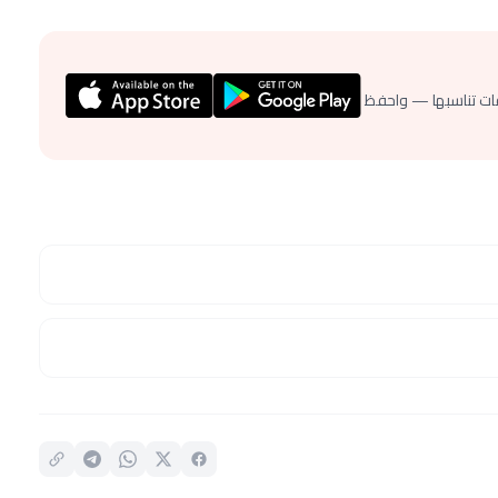
ات تناسبها — واحفظ