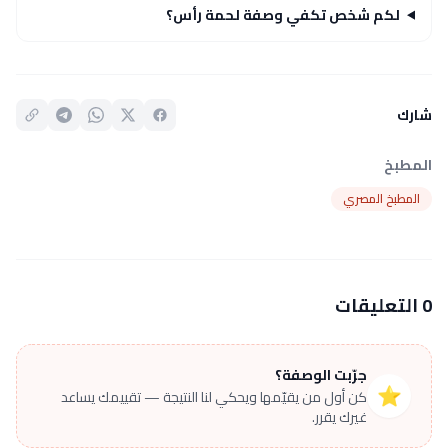
لكم شخص تكفي وصفة لحمة رأس؟
شارك
المطبخ
المطبخ المصري
0 التعليقات
جرّبت الوصفة؟
⭐
كن أول من يقيّمها ويحكي لنا النتيجة — تقييمك يساعد
غيرك يقرر.