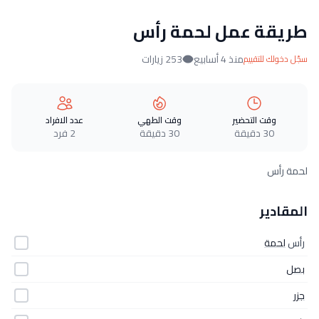
طريقة عمل لحمة رأس
منذ 4 أسابيع
253 زيارات
سجّل دخولك للتقييم
وقت التحضير
وقت الطهي
عدد الافراد
30 دقيقة
30 دقيقة
2 فرد
لحمة رأس
المقادير
رأس
لحمة
بصل
جزر