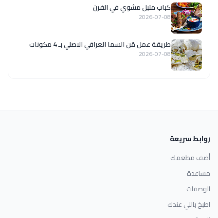
كباب متبل مشوي في الفرن
2026-07-08
طريقة عمل مَن السما العراقي الاصلي بـ 4 مكونات
2026-07-08
روابط سريعة
أضف مطعمك
مساعدة
الوصفات
اطبخ باللي عندك