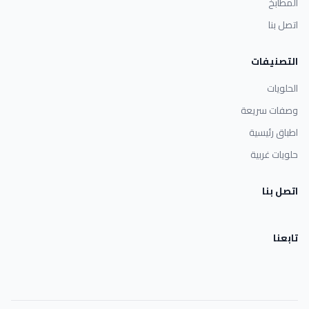
المطابخ
اتصل بنا
التصنيفات
الحلويات
وصفات سريعة
اطباق رئيسية
حلويات غربية
اتصل بنا
تابعنا