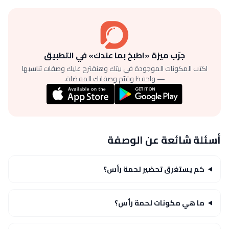
جرّب ميزة «اطبخ بما عندك» في التطبيق
اكتب المكونات الموجودة في بيتك وهنقترح عليك وصفات تناسبها
— واحفظ وقيّم وصفاتك المفضلة.
أسئلة شائعة عن الوصفة
كم يستغرق تحضير لحمة رأس؟
ما هي مكونات لحمة رأس؟