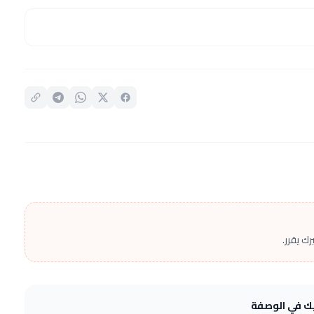
ك يقرر.
يك في الوصفة