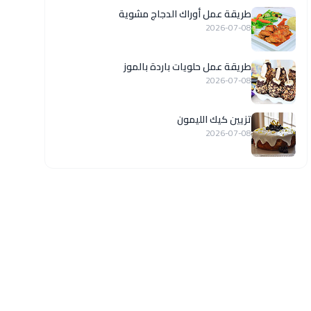
طريقة عمل أوراك الدجاج مشوية
2026-07-08
طريقة عمل حلويات باردة بالموز
2026-07-08
تزيين كيك الليمون
2026-07-08