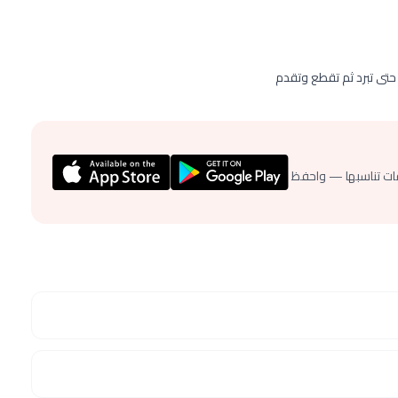
ات تناسبها — واحفظ