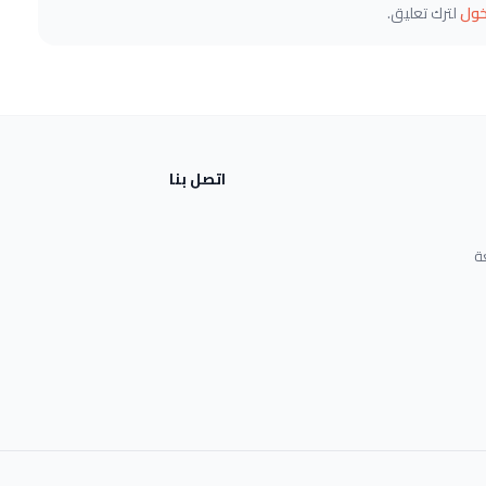
خول
لترك تعليق.
اتصل بنا
ة