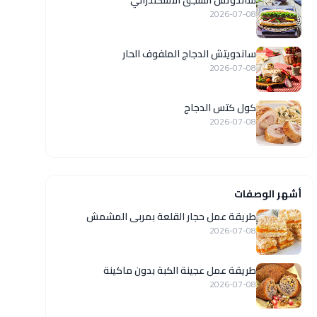
ساندوتش السجق الاسكندراني
2026-07-08
ساندويتش الدجاج الملفوف الحار
2026-07-08
كول كتس الدجاج
2026-07-08
أشهر الوصفات
طريقة عمل حجار القلعة بمربى المشمش
2026-07-08
طريقة عمل عجينة الكبة بدون ماكينة
2026-07-08