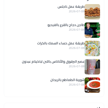
طريقة عمل ناجتس
2026-07-08
طاجن دجاج بالقرع بالفيديو
2026-07-08
طريقة عمل حساء السمك بالكراث
2026-07-08
عصير البرقوق والأناناس باللبن لباكينام عبدون
2026-07-08
شوربة الطماطم بالريحان
2026-07-08