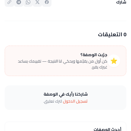
شارك
0 التعليقات
جرّبت الوصفة؟
⭐
كن أول من يقيّمها ويحكي لنا النتيجة — تقييمك يساعد
غيرك يقرر.
شاركنا رأيك في الوصفة
تسجيل الدخول
لترك تعليق.
أحدث الوصفات