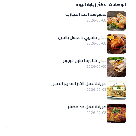
الوصفات الاكثر زيارة اليوم
سمبوسة البف الحجازية
2026-07-08
دجاج مشوي بالعسل بالفرن
2026-07-08
دجاج شاورما متبل للرجيم
2026-07-08
طريقة عمل الخبز السريع الصحى
2026-07-08
طريقة عمل خبز مضفر
2026-07-08