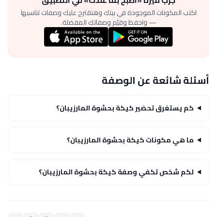
اكتب المكونات الموجودة في بيتك وهنقترح عليك وصفات تناسبها
— واحفظ وقيّم وصفاتك المفضلة.
أسئلة شائعة عن الوصفة
كم يستغرق تحضير كيكة بحشوة المارزيبان؟
ما هي مكونات كيكة بحشوة المارزيبان؟
لكم شخص تكفي وصفة كيكة بحشوة المارزيبان؟