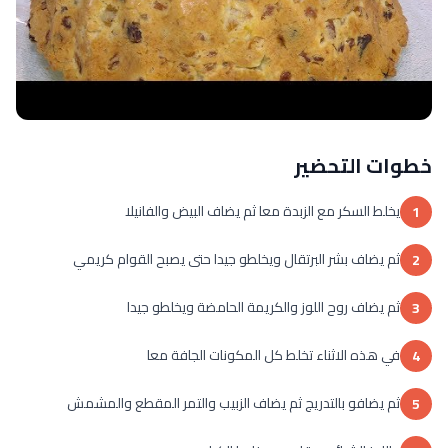
خطوات التحضير
يخلط السكر مع الزبدة معا ثم يضاف البيض والفانيلا
1
ثم يضاف بشر البرتقال ويخلطو جيدا حتى يصبح القوام كريمي
2
ثم يضاف روح اللوز والكريمة الحامضة ويخلطو جيدا
3
في هذه الاثناء تخلط كل المكونات الجافة معا
4
ثم يضافو بالتدريج ثم يضاف الزبيب والتمر المقطع والمشمش
5