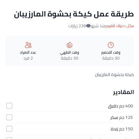
طريقة عمل كيكة بحشوة المارزيبان
منذ شهر
238 زيارات
سجّل دخولك للتقييم
وقت التحضير
وقت الطهي
عدد الافراد
30 دقيقة
30 دقيقة
2 فرد
كيكة بحشوة المارزيبان
المقادير
400 جم
دقيق
125 جم
سكر
150 جم
زبدة