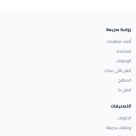
روابط سريعة
أضف مطعمك
مساعدة
الوصفات
اطبخ باللي عندك
المطابخ
اتصل بنا
التصنيفات
الحلويات
وصفات سريعة