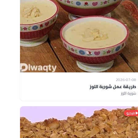
2026-07-08
طريقة عمل شوربة اللوز
شوربة اللوز
فيديو