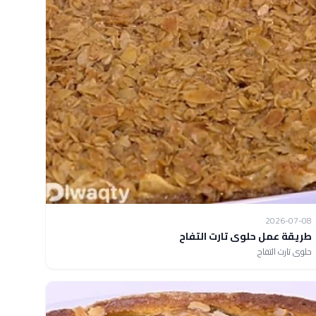
2026-07-08
طريقة عمل حلوى تارت التفاح
حلوى تارت التفاح