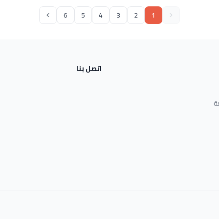
6
5
4
3
2
1
اتصل بنا
ة