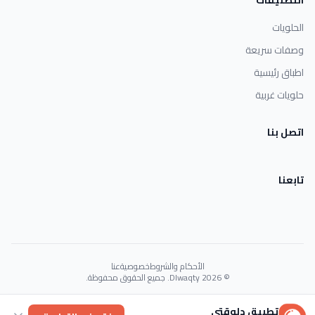
التصنيفات
الحلويات
وصفات سريعة
اطباق رئيسية
حلويات غربية
اتصل بنا
تابعنا
الأحكام والشروط
خصوصية
عنا
© 2026 Dlwaqty. جميع الحقوق محفوظة.
Powered by
GAIT
تطبيق دلوقتي