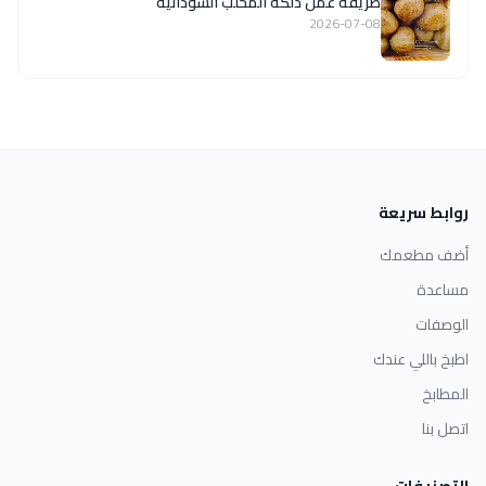
طريقة عمل دلكة المحلب السودانية
2026-07-08
روابط سريعة
أضف مطعمك
مساعدة
الوصفات
اطبخ باللي عندك
المطابخ
اتصل بنا