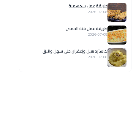
طريقة عمل سمسمية
2026-07-08
طريقة عمل فتة الحمص
2026-07-08
كاسترد هيل وزعفران حلى سهل وانيق
2026-07-08