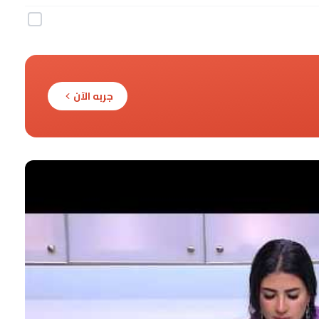
جربه الآن