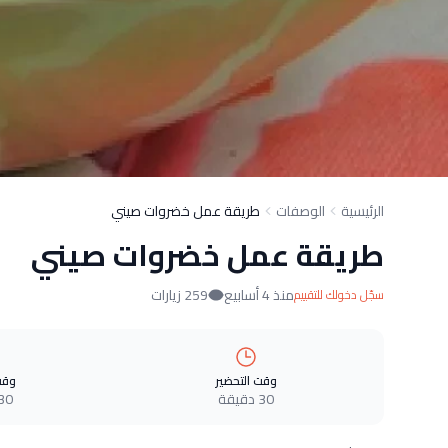
الرئيسية
الوصفات
طريقة عمل خضروات صيني
طريقة عمل خضروات صيني
منذ 4 أسابيع
259 زيارات
سجّل دخولك للتقييم
وقت التحضير
وقت
30 دقيقة
30 دقيق