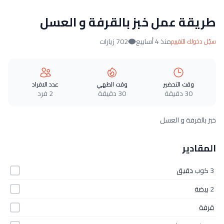
طريقة عمل خبز بالقرفة و العسل
منذ 4 أسابيع
702 زيارات
سجّل دخولك للتقييم
وقت التحضير
وقت الطهي
عدد الافراد
30 دقيقة
30 دقيقة
2 فرد
خبز بالقرفة و العسل
المقادير
3 كوب
دقيق
2
بيضة
قرفة