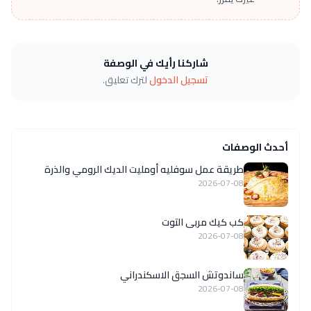
شاركنا رأيك في الوصفة
تسجيل الدخول
لترك تعليق.
أحدث الوصفات
طريقة عمل سوفليه أومليت الديك الرومي والذرة
2026-07-08
كب كيك مربى التوت
2026-07-08
ساندوتش السجق الاسكندراني
2026-07-08