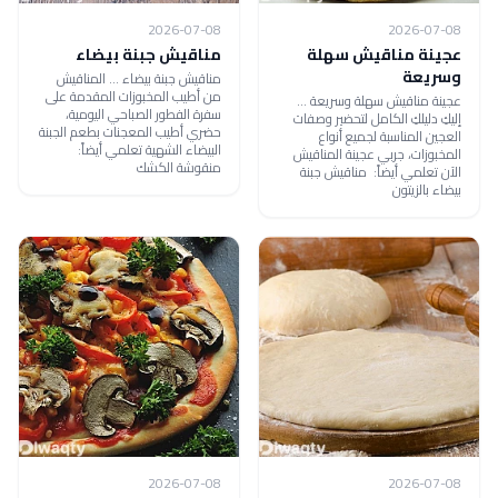
2026-07-08
2026-07-08
عجينة مناقيش سهلة
مناقيش جبنة بيضاء
وسريعة
مناقيش جبنة بيضاء ... المناقيش
من أطيب المخبوزات المقدمة على
عجينة مناقيش سهلة وسريعة ...
سفرة الفطور الصباحي اليومية،
إليكِ دليلكِ الكامل لتحضير وصفات
حضري أطيب المعجنات بطعم الجبنة
العجين المناسبة لجميع أنواع
البيضاء الشهية تعلمي أيضاً:
المخبوزات، جربي عجينة المناقيش
منقوشة الكشك
الآن تعلمي أيضاً: مناقيش جبنة
بيضاء بالزيتون
2026-07-08
2026-07-08