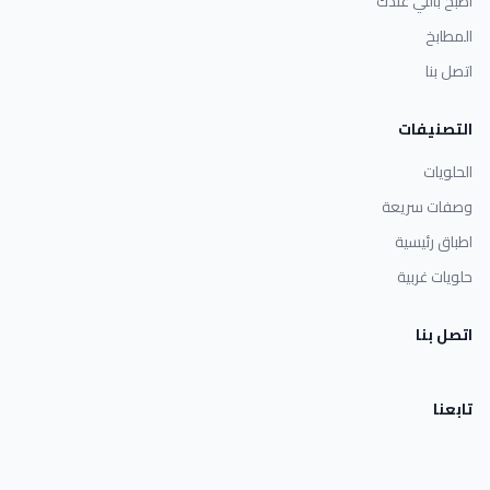
اطبخ باللي عندك
المطابخ
اتصل بنا
التصنيفات
الحلويات
وصفات سريعة
اطباق رئيسية
حلويات غربية
اتصل بنا
تابعنا