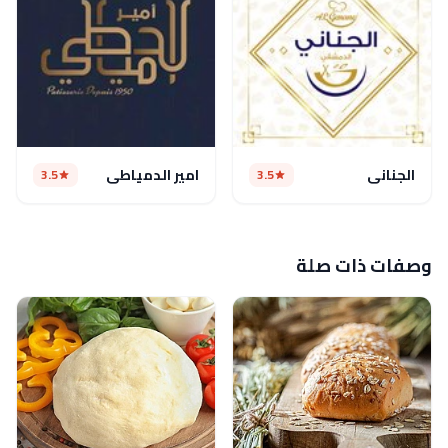
الجناني
امير الدمياطي
3.5
3.5
وصفات ذات صلة