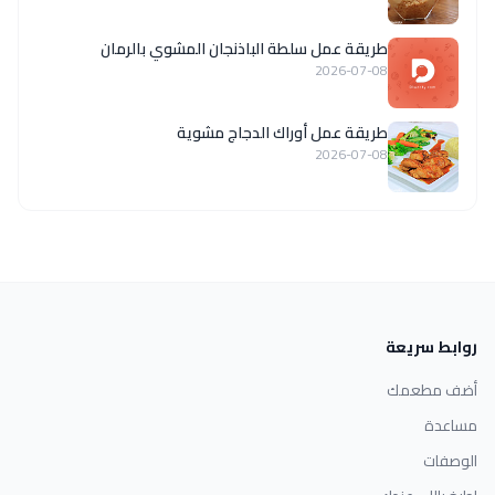
طريقة عمل سلطة الباذنجان المشوي بالرمان
2026-07-08
طريقة عمل أوراك الدجاج مشوية
2026-07-08
روابط سريعة
أضف مطعمك
مساعدة
الوصفات