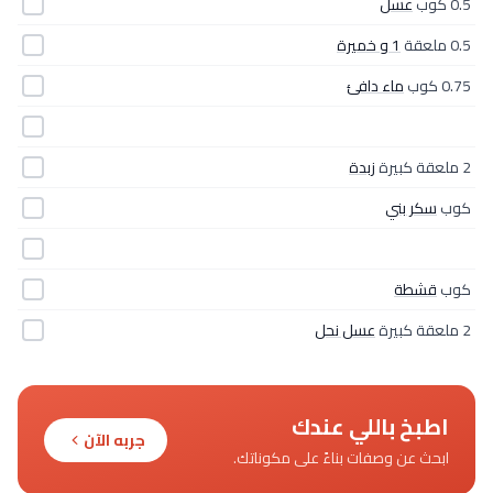
0.5 كوب
عسل
0.5 ملعقة
1 و خميرة
0.75 كوب
ماء دافئ
2 ملعقة كبيرة
زبدة
كوب
سكر بني
كوب
قشطة
2 ملعقة كبيرة
عسل نحل
اطبخ باللي عندك
جربه الآن
ابحث عن وصفات بناءً على مكوناتك.