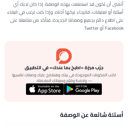
أتمنى أن تكون قد استمتعت بهذه الوصفة. إذا كان لديك أي
أسئلة أو تعليقات، فالرجاء تركها أدناه. وإذا كنت ترغب في البقاء
على اطلاع دائم بجميع وصفاتنا الجديدة، فتأكد من متابعتنا على
Facebook أو Twitter.
جرّب ميزة «اطبخ بما عندك» في التطبيق
اكتب المكونات الموجودة في بيتك وهنقترح عليك وصفات تناسبها
— واحفظ وقيّم وصفاتك المفضلة.
أسئلة شائعة عن الوصفة