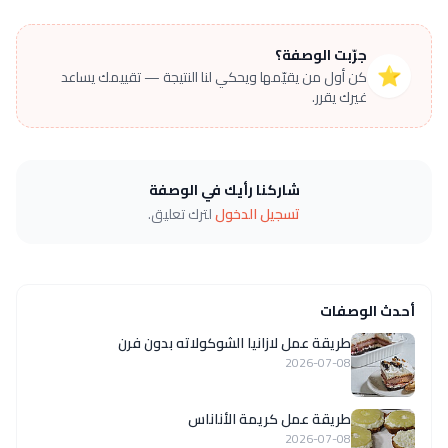
جرّبت الوصفة؟
⭐
كن أول من يقيّمها ويحكي لنا النتيجة — تقييمك يساعد
غيرك يقرر.
شاركنا رأيك في الوصفة
تسجيل الدخول
لترك تعليق.
أحدث الوصفات
طريقة عمل لازانيا الشوكولاته بدون فرن
2026-07-08
طريقة عمل كريمة الأناناس
2026-07-08