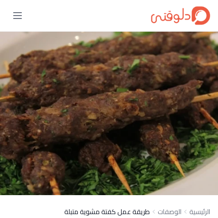
الرئيسية
الوصفات
طريقة عمل كفتة مشوية متبلة