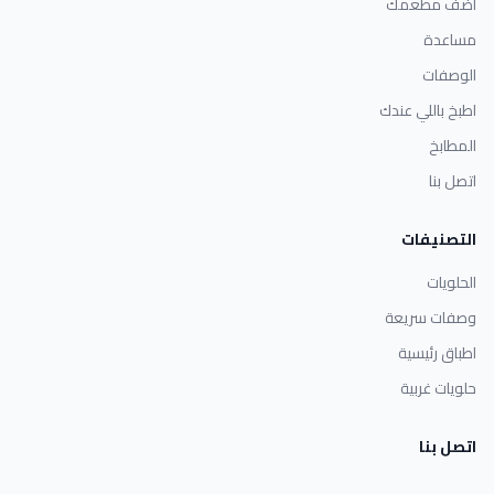
أضف مطعمك
مساعدة
الوصفات
اطبخ باللي عندك
المطابخ
اتصل بنا
التصنيفات
الحلويات
وصفات سريعة
اطباق رئيسية
حلويات غربية
اتصل بنا