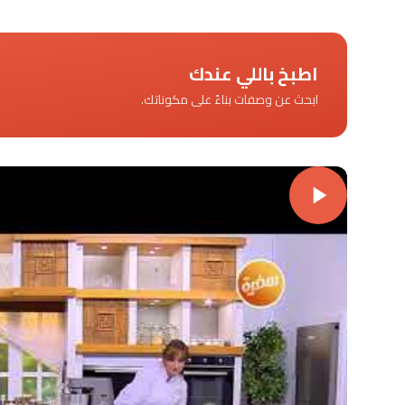
اطبخ باللي عندك
ابحث عن وصفات بناءً على مكوناتك.