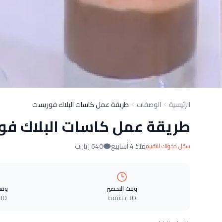
الرئيسية
الوصفات
طريقة عمل كاسات البلاك فوريست
طريقة عمل كاسات البلاك ف
منذ 4 أسابيع
640 زيارات
سجّل دخولك للتقييم
وقت التحضير
وقت
30 دقيقة
30 دقيق