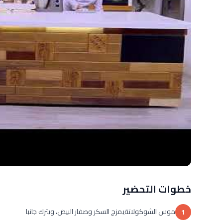
خطوات التحضير
موس الشوكولاتةيمزج السكر وصفار البيض، ويترك جانبا
1