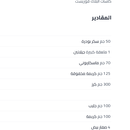
كاسات البلاك فوريست
المقادير
50 جم
سكر بودرة
1 ملعقة كبيرة
جيلاتين
70 جم
ماسكاربوني
125 جم
كريمة مخفوقة
300 جم
كرز
100 جم
حليب
100 جم
كريمة
4
صفار بيض