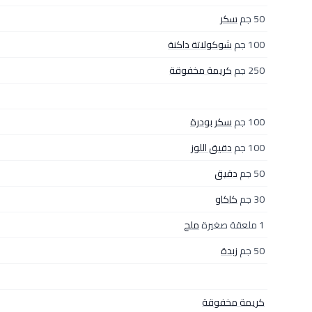
50 جم
سكر
100 جم
شوكولاتة داكنة
250 جم
كريمة مخفوقة
100 جم
سكر بودرة
100 جم
دقيق اللوز
50 جم
دقيق
30 جم
كاكاو
1 ملعقة صغيرة
ملح
50 جم
زبدة
كريمة مخفوقة