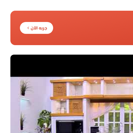
جربه الآن