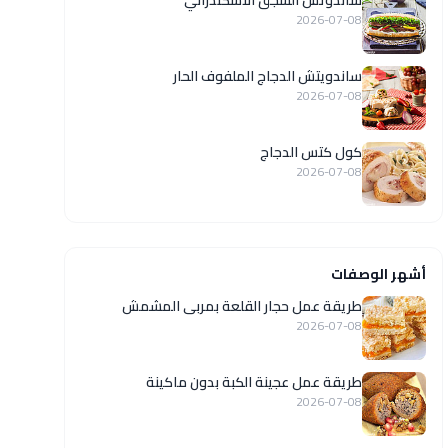
ساندوتش السجق الاسكندراني
2026-07-08
ساندويتش الدجاج الملفوف الحار
2026-07-08
كول كتس الدجاج
2026-07-08
أشهر الوصفات
طريقة عمل حجار القلعة بمربى المشمش
2026-07-08
طريقة عمل عجينة الكبة بدون ماكينة
2026-07-08