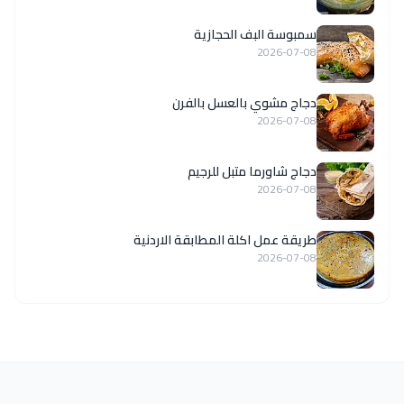
سمبوسة البف الحجازية
2026-07-08
دجاج مشوي بالعسل بالفرن
2026-07-08
دجاج شاورما متبل للرجيم
2026-07-08
طريقة عمل اكلة المطابقة الاردنية
2026-07-08