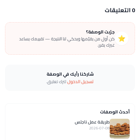
0 التعليقات
جرّبت الوصفة؟
⭐
كن أول من يقيّمها ويحكي لنا النتيجة — تقييمك يساعد
غيرك يقرر.
شاركنا رأيك في الوصفة
تسجيل الدخول
لترك تعليق.
أحدث الوصفات
طريقة عمل ناجتس
2026-07-08