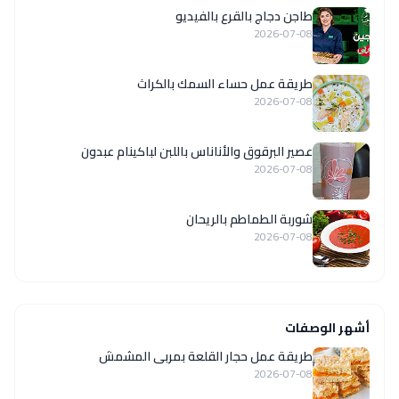
طاجن دجاج بالقرع بالفيديو
2026-07-08
طريقة عمل حساء السمك بالكراث
2026-07-08
عصير البرقوق والأناناس باللبن لباكينام عبدون
2026-07-08
شوربة الطماطم بالريحان
2026-07-08
أشهر الوصفات
طريقة عمل حجار القلعة بمربى المشمش
2026-07-08