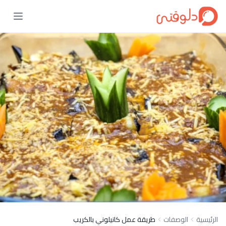
الرئيسية
الوصفات
طريقة عمل كانيلوني بالكريب