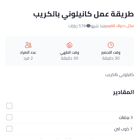
طريقة عمل كانيلوني بالكريب
منذ شهر
576 زيارات
سجّل دخولك للتقييم
وقت التحضير
وقت الطهي
عدد الافراد
30 دقيقة
30 دقيقة
2 فرد
كانيلوني بالكريب
المقادير
3
بيضات
1 كوب
لبن