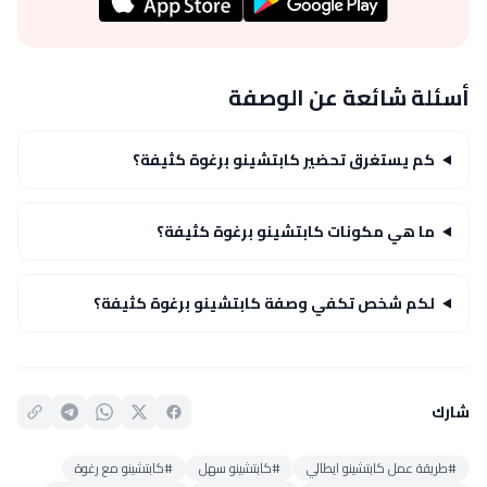
أسئلة شائعة عن الوصفة
كم يستغرق تحضير كابتشينو برغوة كثيفة؟
ما هي مكونات كابتشينو برغوة كثيفة؟
لكم شخص تكفي وصفة كابتشينو برغوة كثيفة؟
شارك
#طريقة عمل كابتشينو ايطالي
#كابتشينو سهل
#كابتشينو مع رغوة