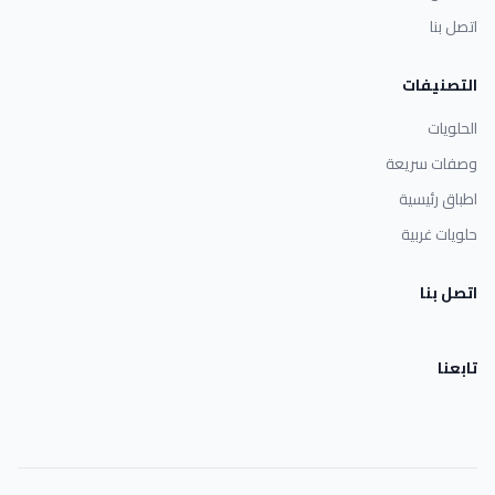
اتصل بنا
التصنيفات
الحلويات
وصفات سريعة
اطباق رئيسية
حلويات غربية
اتصل بنا
تابعنا