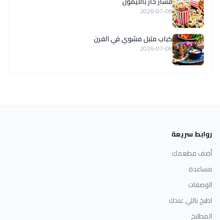
فشار حار بالليمون
2026-07-08
كباب متبل مشوي في الفرن
2026-07-08
روابط سريعة
أضف مطعمك
مساعدة
الوصفات
اطبخ باللي عندك
المطابخ