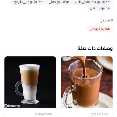
#كابتشينو نسكافيه في البيت
#كابتشينو منزلي
#كابتشينو منزلي بالرغوه
#مشروب ساخن
المطبخ
المطبخ الإيطالي
وصفات ذات صلة
2026-07-08
2026-07-08