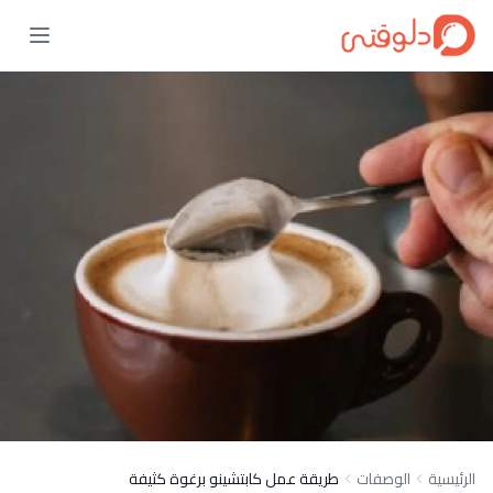
الرئيسية
الوصفات
طريقة عمل كابتشينو برغوة كثيفة