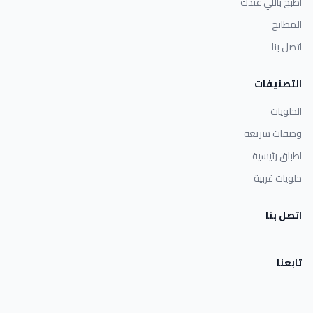
اطبخ باللي عندك
المطابخ
اتصل بنا
التصنيفات
الحلويات
وصفات سريعة
اطباق رئيسية
حلويات غربية
اتصل بنا
تابعنا