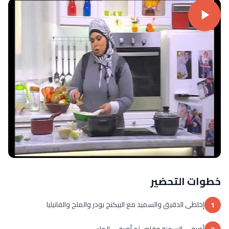
خطوات التحضير
إخلطى الدقيق والسميد مع البيكنج بودر والملح والفانيليا
1