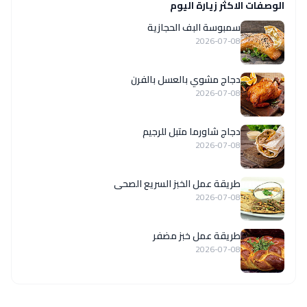
الوصفات الاكثر زيارة اليوم
سمبوسة البف الحجازية
2026-07-08
دجاج مشوي بالعسل بالفرن
2026-07-08
دجاج شاورما متبل للرجيم
2026-07-08
طريقة عمل الخبز السريع الصحى
2026-07-08
طريقة عمل خبز مضفر
2026-07-08