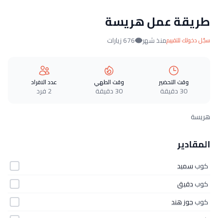
طريقة عمل هريسة
منذ شهر
676 زيارات
سجّل دخولك للتقييم
وقت التحضير
وقت الطهي
عدد الافراد
30 دقيقة
30 دقيقة
2 فرد
هريسة
المقادير
كوب
سميد
كوب
دقيق
كوب
جوز هند