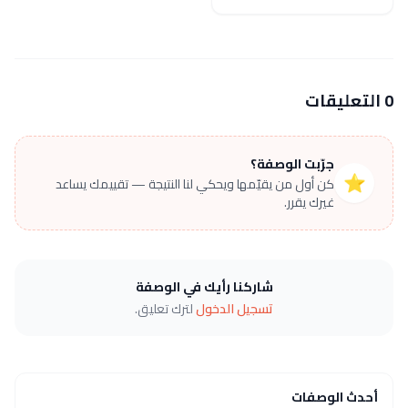
0 التعليقات
جرّبت الوصفة؟
⭐
كن أول من يقيّمها ويحكي لنا النتيجة — تقييمك يساعد
غيرك يقرر.
شاركنا رأيك في الوصفة
تسجيل الدخول
لترك تعليق.
أحدث الوصفات