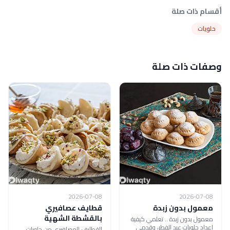
أقسام ذات صلة
حلويات
وصفات ذات صلة
2026-07-08
2026-07-08
معمول بدون زبدة
قطايف عصافيري
بالقشطة الشهية
معمول بدون زبدة .. تعلمي كيفية
إعداد حلويات عيد الفطر، وقدمي
القطايف العصافيري من حلويات