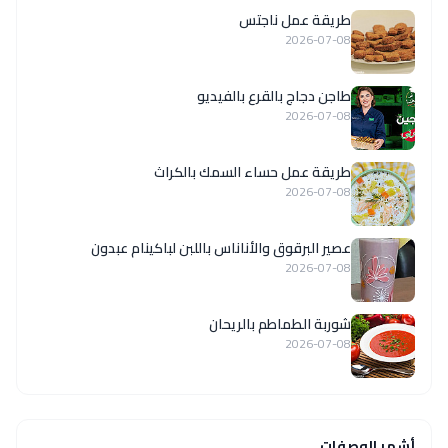
طريقة عمل ناجتس
2026-07-08
طاجن دجاج بالقرع بالفيديو
2026-07-08
طريقة عمل حساء السمك بالكراث
2026-07-08
عصير البرقوق والأناناس باللبن لباكينام عبدون
2026-07-08
شوربة الطماطم بالريحان
2026-07-08
أشهر الوصفات