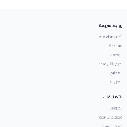
روابط سريعة
أضف مطعمك
مساعدة
الوصفات
اطبخ باللي عندك
المطابخ
اتصل بنا
التصنيفات
الحلويات
وصفات سريعة
اطباق رئيسية