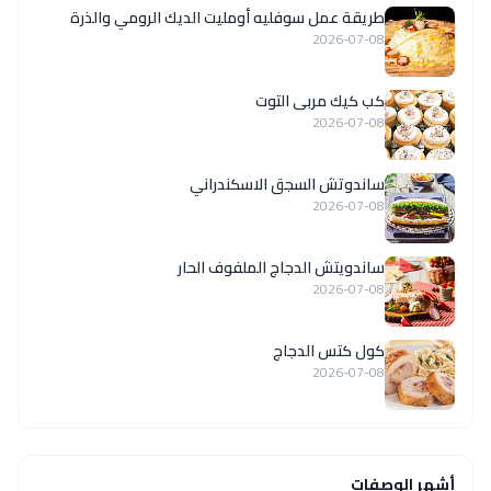
طريقة عمل سوفليه أومليت الديك الرومي والذرة
2026-07-08
كب كيك مربى التوت
2026-07-08
ساندوتش السجق الاسكندراني
2026-07-08
ساندويتش الدجاج الملفوف الحار
2026-07-08
كول كتس الدجاج
2026-07-08
أشهر الوصفات