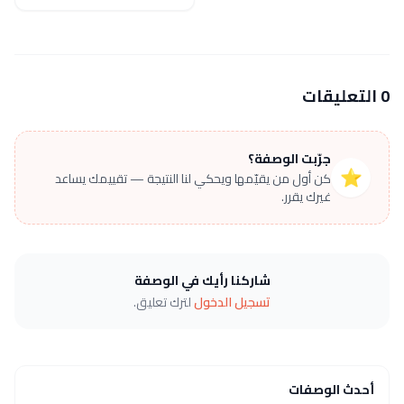
0 التعليقات
جرّبت الوصفة؟
⭐
كن أول من يقيّمها ويحكي لنا النتيجة — تقييمك يساعد
غيرك يقرر.
شاركنا رأيك في الوصفة
تسجيل الدخول
لترك تعليق.
أحدث الوصفات