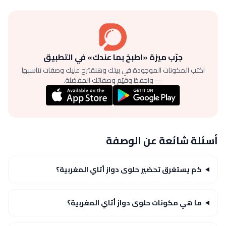
جرّب ميزة «اطبخ بما عندك» في التطبيق
اكتب المكونات الموجودة في بيتك وهنقترح عليك وصفات تناسبها
— واحفظ وقيّم وصفاتك المفضلة.
أسئلة شائعة عن الوصفة
كم يستغرق تحضير حلوى دواز أتاي المغربية؟
ما هي مكونات حلوى دواز أتاي المغربية؟