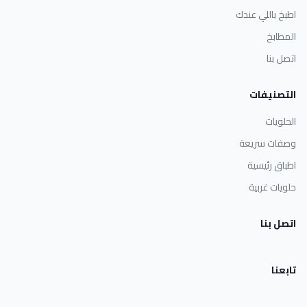
اطبخ باللي عندك
المطابخ
اتصل بنا
التصنيفات
الحلويات
وصفات سريعة
اطباق رئيسية
حلويات غربية
اتصل بنا
تابعنا