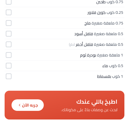
0.75 كوب
طحين
0.25 كوب
كورن فلاور
0.75 ملعقة صغيرة
ملح
0.5 ملعقة صغيرة
فلفل أسود
0.5 ملعقة صغيرة
فلفل أحمر
(حار)
1 ملعقة صغيرة
بودرة ثوم
0.5 كوب
ماء
1 كوب
بقسماط
اطبخ باللي عندك
جربه الآن
ابحث عن وصفات بناءً على مكوناتك.