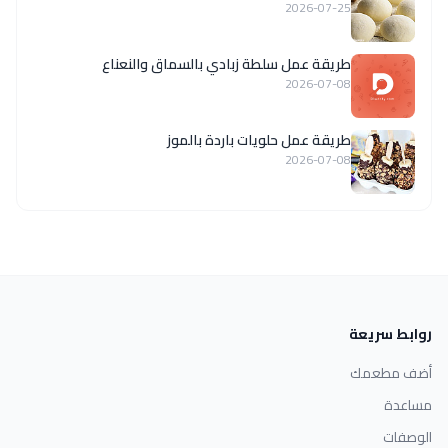
2026-07-25
طريقة عمل سلطة زبادي بالسماق والنعناع
2026-07-08
طريقة عمل حلويات باردة بالموز
2026-07-08
روابط سريعة
أضف مطعمك
مساعدة
الوصفات