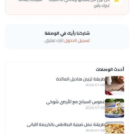
غيرك يقرر.
شاركنا رأيك في الوصفة
تسجيل الدخول
لترك تعليق.
أحدث الوصفات
طريقة تزيين مناديل المائدة
2026-07-08
غموس السبانخ مع الأرضي شوكي
2026-07-08
طريقة عمل صينية البطاطس بالكريمة اللبانى
2026-07-08