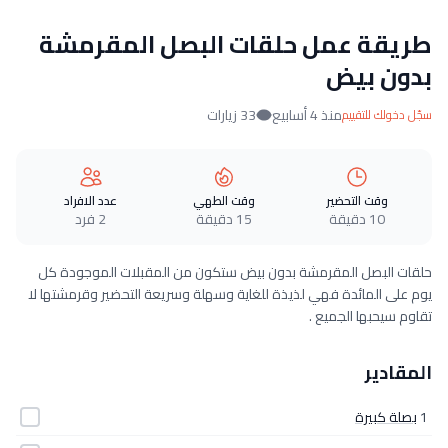
طريقة عمل حلقات البصل المقرمشة
بدون بيض
منذ 4 أسابيع
33 زيارات
سجّل دخولك للتقييم
وقت التحضير
وقت الطهي
عدد الافراد
10 دقيقة
15 دقيقة
2 فرد
حلقات البصل المقرمشة بدون بيض ستكون من المقبلات الموجودة كل
يوم على المائدة فهي لذيذة للغاية وسهلة وسريعة التحضير وقرمشتها لا
تقاوم سيحبها الجميع .
المقادير
1
بصلة كبيرة