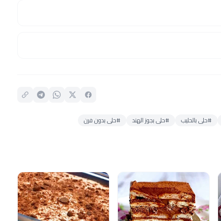
#حلى بالحليب
#حلى بجوز الهند
#حلى بدون فرن