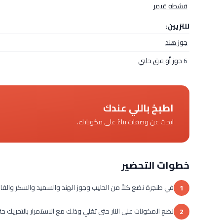
قشطة قيمر
للتزيين:
جوز هند
6
جوز أو فق حلبي
اطبخ باللي عندك
ابحث عن وصفات بناءً على مكوناتك.
خطوات التحضير
في طنجرة نضع كلاً من الحليب وجوز الهند والسميد والسكر والفانيلي
1
نضع المكونات على النار حتى تغلي وذلك مع الاستمرار بالتحريك ح
2