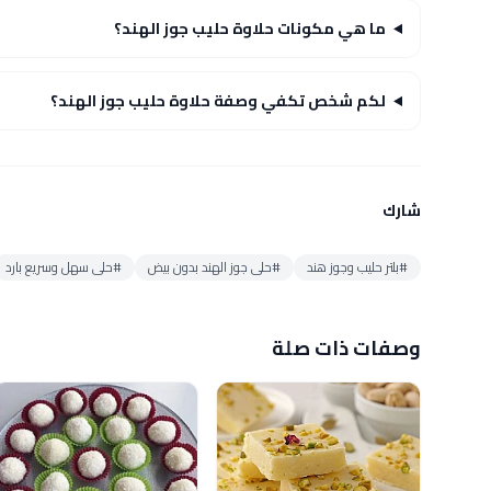
ما هي مكونات حلاوة حليب جوز الهند؟
لكم شخص تكفي وصفة حلاوة حليب جوز الهند؟
شارك
#بلتر حليب وجوز هند
#حلى جوز الهند بدون بيض
#حلى سهل وسريع بارد
وصفات ذات صلة