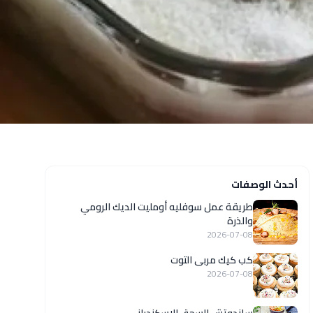
أحدث الوصفات
طريقة عمل سوفليه أومليت الديك الرومي
والذرة
2026-07-08
كب كيك مربى التوت
2026-07-08