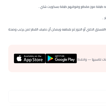
ه طبقة موز مقطع وفوقهم طبقة بسكويت شاي .
 .
د والفستق الحلبي أو الجوز ثم نقطعه ويمكن أن نضيف القطر لمن يرغب وصحة
ات تناسبها — واحفظ