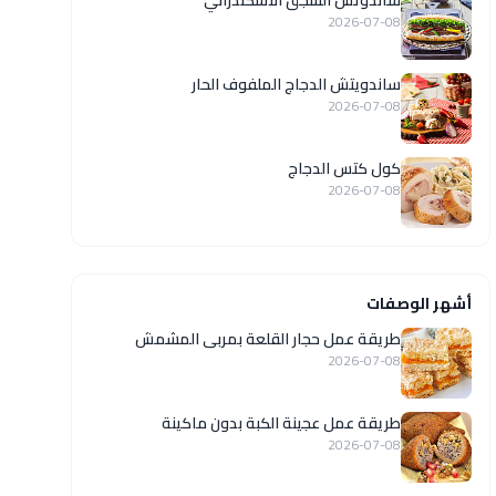
ساندوتش السجق الاسكندراني
2026-07-08
ساندويتش الدجاج الملفوف الحار
2026-07-08
كول كتس الدجاج
2026-07-08
أشهر الوصفات
طريقة عمل حجار القلعة بمربى المشمش
2026-07-08
طريقة عمل عجينة الكبة بدون ماكينة
2026-07-08