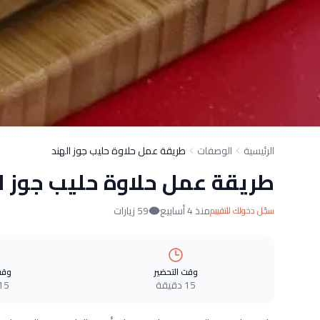
الرئيسية
الوصفات
طريقة عمل حلاوة حليب جوز الهند
طريقة عمل حلاوة حليب جوز ا
منذ 4 أسابيع
59 زيارات
سجّل دخولك للتقييم
وقت التحضير
وقت
15 دقيقة
15 دقيق