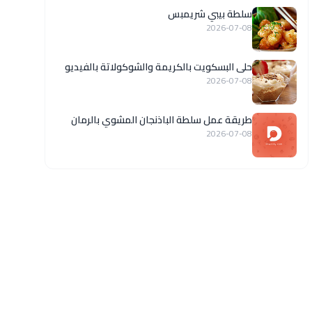
سلطة بيبي شريمبس
2026-07-08
حلى البسكويت بالكريمة والشوكولاتة بالفيديو
2026-07-08
طريقة عمل سلطة الباذنجان المشوي بالرمان
2026-07-08