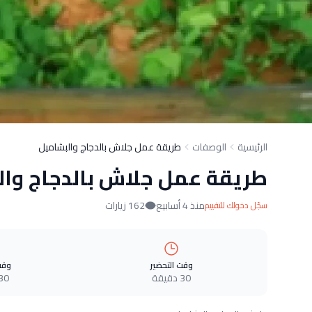
الرئيسية
الوصفات
طريقة عمل جلاش بالدجاج والبشاميل
طريقة عمل جلاش بالدجاج وا
منذ 4 أسابيع
162 زيارات
سجّل دخولك للتقييم
وقت التحضير
وقت
30 دقيقة
30 دقيق