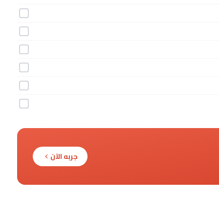
جربه الآن