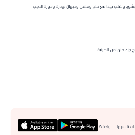
بشور، ونقلب جيدا مع ملح وفلفل وحبهان بودرة وجوزة الطيب
 جزء منها من الصينية
ات تناسبها — واحفظ