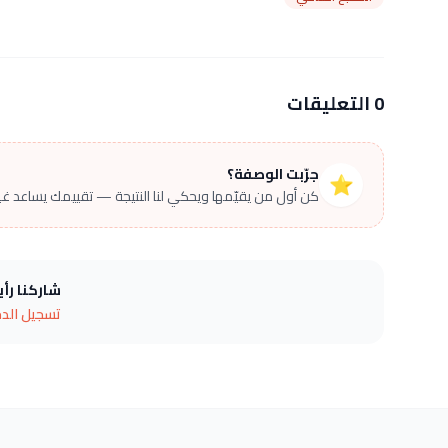
0 التعليقات
جرّبت الوصفة؟
⭐
كن أول من يقيّمها ويحكي لنا النتيجة — تقييمك يساعد غير
شاركنا رأ
تسجيل الد