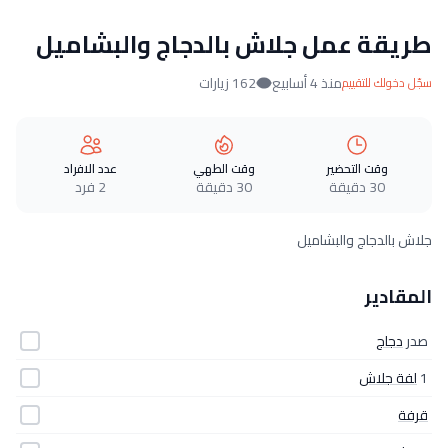
طريقة عمل جلاش بالدجاج والبشاميل
منذ 4 أسابيع
162 زيارات
سجّل دخولك للتقييم
وقت التحضير
وقت الطهي
عدد الافراد
30 دقيقة
30 دقيقة
2 فرد
جلاش بالدجاج والبشاميل
المقادير
صدر
دجاج
1
لفة جلاش
قرفة