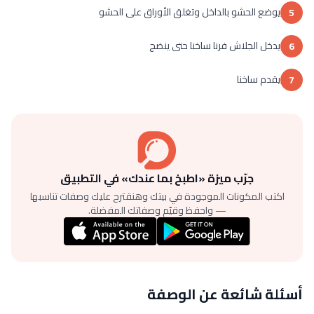
يوضع الحشو بالداخل وتغلق الأوراق على الحشو
5
يدخل الجلاش فرنا ساخنا حتى ينضج
6
يقدم ساخنا
7
جرّب ميزة «اطبخ بما عندك» في التطبيق
اكتب المكونات الموجودة في بيتك وهنقترح عليك وصفات تناسبها
— واحفظ وقيّم وصفاتك المفضلة.
أسئلة شائعة عن الوصفة