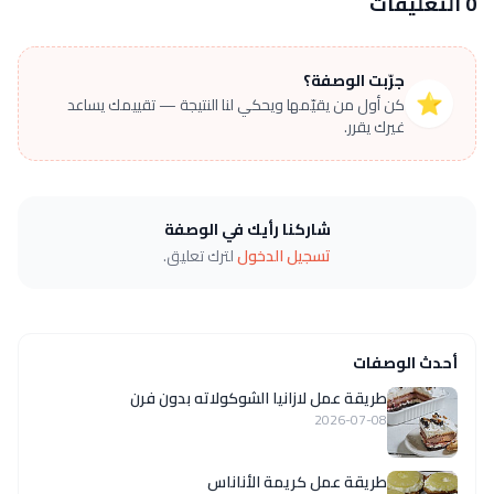
0 التعليقات
جرّبت الوصفة؟
⭐
كن أول من يقيّمها ويحكي لنا النتيجة — تقييمك يساعد
غيرك يقرر.
شاركنا رأيك في الوصفة
تسجيل الدخول
لترك تعليق.
أحدث الوصفات
طريقة عمل لازانيا الشوكولاته بدون فرن
2026-07-08
طريقة عمل كريمة الأناناس