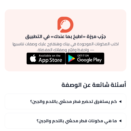
جرّب ميزة «اطبخ بما عندك» في التطبيق
اكتب المكونات الموجودة في بيتك وهنقترح عليك وصفات تناسبها
— واحفظ وقيّم وصفاتك المفضلة.
أسئلة شائعة عن الوصفة
كم يستغرق تحضير فطر محشي باللحم والجبن؟
ما هي مكونات فطر محشي باللحم والجبن؟