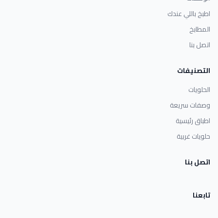
اطبخ باللي عندك
المطابخ
اتصل بنا
التصنيفات
الحلويات
وصفات سريعة
اطباق رئيسية
حلويات غربية
اتصل بنا
تابعنا