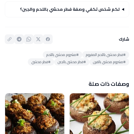
لكم شخص تكفي وصفة فطر محشي باللحم والجبن؟
شارك
#فطر محشي باللحم المفروم
#مشروم محشي باللحم
#مشروم محشي بالفرن
#فطر محشي بالجبن
#فطر محشي
وصفات ذات صلة