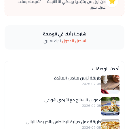
⭐
كن أول من يقيّمها ويحكي لنا النتيجة — تقييمك يساعد
غيرك يقرر.
شاركنا رأيك في الوصفة
تسجيل الدخول
لترك تعليق.
أحدث الوصفات
طريقة تزيين مناديل المائدة
2026-07-08
غموس السبانخ مع الأرضي شوكي
2026-07-08
طريقة عمل صينية البطاطس بالكريمة اللبانى
2026-07-08