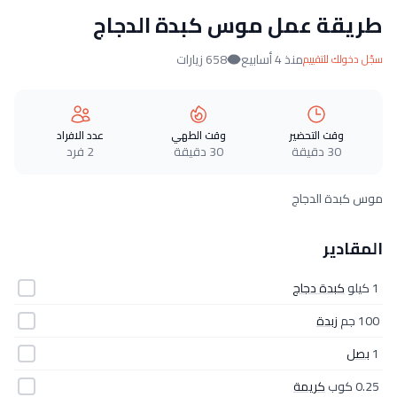
طريقة عمل موس كبدة الدجاج
منذ 4 أسابيع
658 زيارات
سجّل دخولك للتقييم
وقت التحضير
وقت الطهي
عدد الافراد
30 دقيقة
30 دقيقة
2 فرد
موس كبدة الدجاج
المقادير
1 كيلو
كبدة دجاج
100 جم
زبدة
1
بصل
0.25 كوب
كريمة