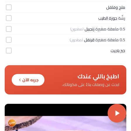
ملح وفلفل
رشّة
جوزة الطيب
0.5 ملعقة صغيرة
زنجبيل
(مطحون)
0.5 ملعقة صغيرة
قرنفل
(مطحون)
خبز باجيت
اطبخ باللي عندك
جربه الآن
ابحث عن وصفات بناءً على مكوناتك.