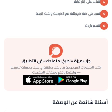
تقلب على النار قليلا
4
تفرم في كبة كهربائية مع الكريمة وبقية الزبدة
5
تقدم باردة
6
جرّب ميزة «اطبخ بما عندك» في التطبيق
اكتب المكونات الموجودة في بيتك وهنقترح عليك وصفات تناسبها
— واحفظ وقيّم وصفاتك المفضلة.
أسئلة شائعة عن الوصفة