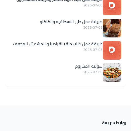
2026-07-08
طريقة عمل حلى النسكافيه والكاكاو
2026-07-08
طريقة عمل كباب حلة بالقراصيا و المشمش المجفف
2026-07-08
سوتيه المشروم
2026-07-08
روابط سريعة