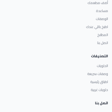
أضف مطعمك
مساعدة
الوصفات
اطبخ باللي عندك
المطابخ
اتصل بنا
التصنيفات
الحلويات
وصفات سريعة
اطباق رئيسية
حلويات غربية
اتصل بنا