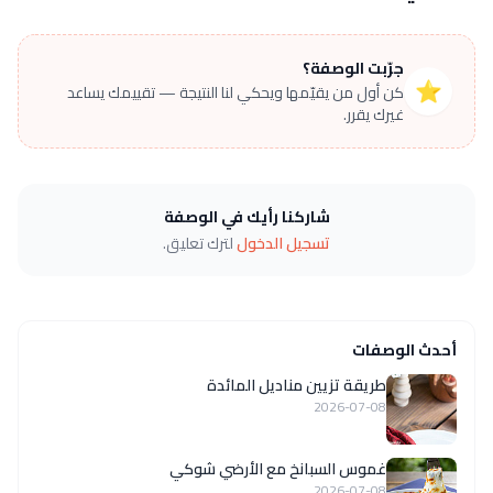
جرّبت الوصفة؟
⭐
كن أول من يقيّمها ويحكي لنا النتيجة — تقييمك يساعد
غيرك يقرر.
شاركنا رأيك في الوصفة
تسجيل الدخول
لترك تعليق.
أحدث الوصفات
طريقة تزيين مناديل المائدة
2026-07-08
غموس السبانخ مع الأرضي شوكي
2026-07-08