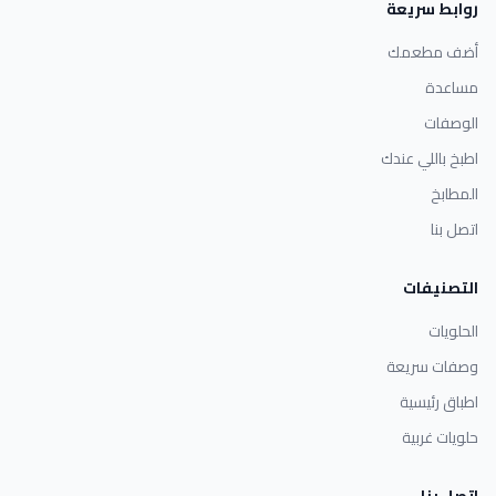
روابط سريعة
أضف مطعمك
مساعدة
الوصفات
اطبخ باللي عندك
المطابخ
اتصل بنا
التصنيفات
الحلويات
وصفات سريعة
اطباق رئيسية
حلويات غربية
اتصل بنا