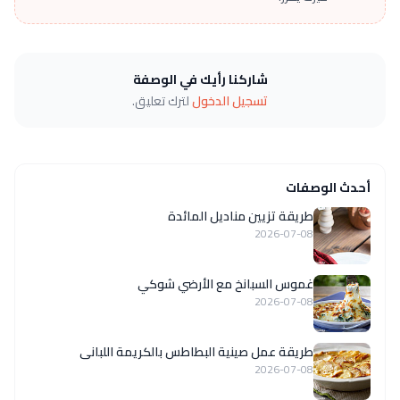
شاركنا رأيك في الوصفة
تسجيل الدخول
لترك تعليق.
أحدث الوصفات
طريقة تزيين مناديل المائدة
2026-07-08
غموس السبانخ مع الأرضي شوكي
2026-07-08
طريقة عمل صينية البطاطس بالكريمة اللبانى
2026-07-08